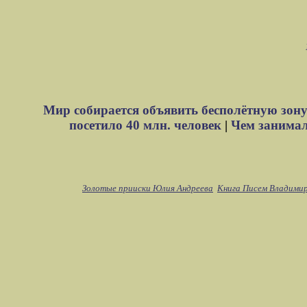
Мир собирается объявить бесполётную зону
посетило 40 млн. человек
|
Чем занимали
Золотые прииски Юлия Андреева
Книга Писем Владими