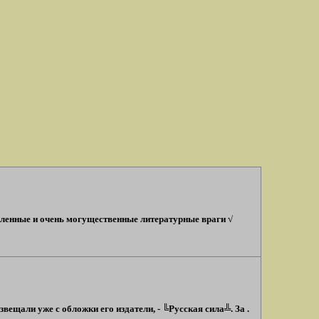
сленные и очень могущественные литературные враги √
ещали уже с обложки его издатели, - ╚Русская сила╩. За .