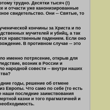
этому трудно. Десятки тысяч (!)
е и отчасти уже канонизированные
ное свидетельство. Они -- Святые, то
ученической кончины за Христа и по
едственных мучителей и убийц, а так
яется нравственным падением. Если оно
зождение. В противном случае -- это
ло именно потрясение, открыв для
следствие, возник в России и
ло народной совести -- внутри наших
ства?
ледние годы, решение об отмене
з Европы. Что само по себе (то есть
все наши последние заимствования
ертной казни и того прагматичней и
необходимость.