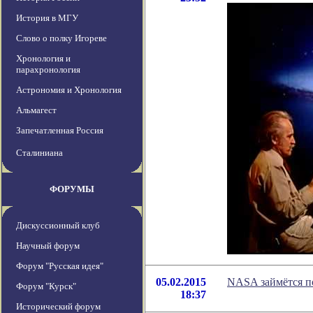
История в МГУ
Слово о полку Игореве
Хронология и
парахронология
Астрономия и Хронология
Альмагест
Запечатленная Россия
Сталиниана
ФОРУМЫ
Дискуссионный клуб
Научный форум
Форум "Русская идея"
05.02.2015
NASA займётся п
Форум "Курск"
18:37
Исторический форум