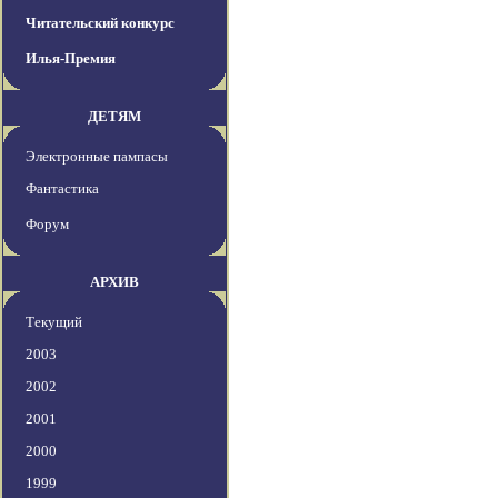
Читательский конкурс
Илья-Премия
ДЕТЯМ
Электронные пампасы
Фантастика
Форум
АРХИВ
Текущий
2003
2002
2001
2000
1999