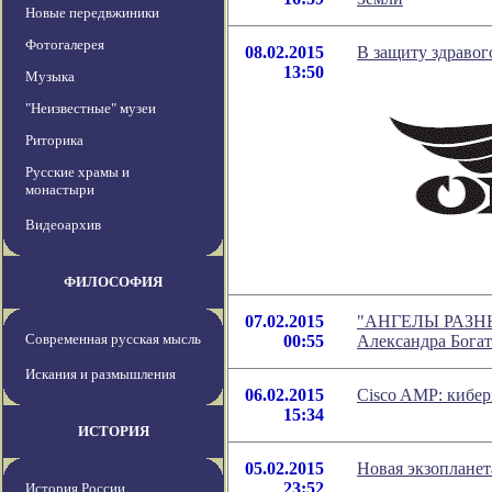
Новые передвжиники
Фотогалерея
08.02.2015
В защиту здравог
13:50
Музыка
"Неизвестные" музеи
Риторика
Русские храмы и
монастыри
Видеоархив
ФИЛОСОФИЯ
07.02.2015
"АНГЕЛЫ РАЗНЫ
Современная русская мысль
00:55
Александра Бога
Искания и размышления
06.02.2015
Cisco AMP: кибе
15:34
ИСТОРИЯ
05.02.2015
Новая экзопланет
23:52
История России