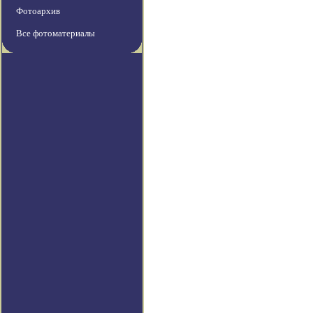
Фотоархив
Все фотоматериалы