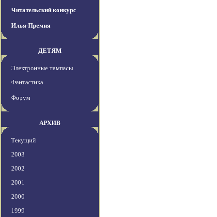
Читательский конкурс
Илья-Премия
ДЕТЯМ
Электронные пампасы
Фантастика
Форум
АРХИВ
Текущий
2003
2002
2001
2000
1999