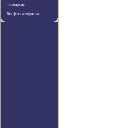
Фотоархив
Все фотоматериалы