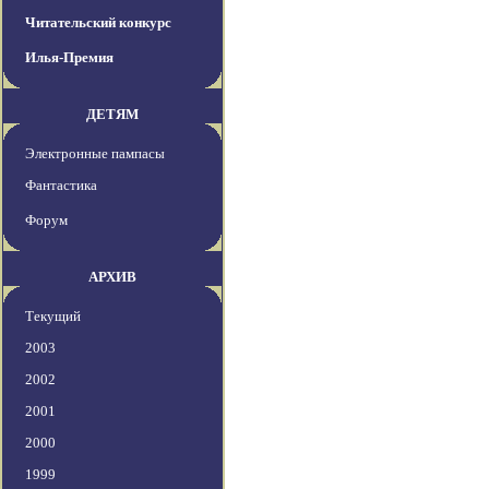
Читательский конкурс
Илья-Премия
ДЕТЯМ
Электронные пампасы
Фантастика
Форум
АРХИВ
Текущий
2003
2002
2001
2000
1999