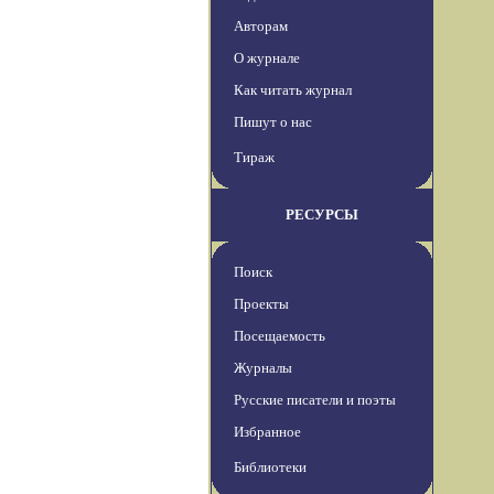
Авторам
О журнале
Как читать журнал
Пишут о нас
Тираж
РЕСУРСЫ
Поиск
Проекты
Посещаемость
Журналы
Русские писатели и поэты
Избранное
Библиотеки