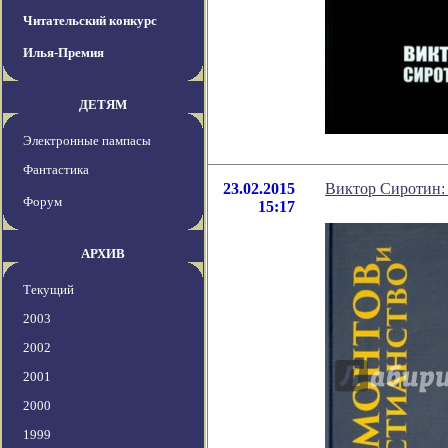
Читательский конкурс
Илья-Премия
ДЕТЯМ
Электронные пампасы
Фантастика
23.02.2015
Виктор Сиротин:
Форум
15:17
АРХИВ
Текущий
2003
2002
2001
2000
1999