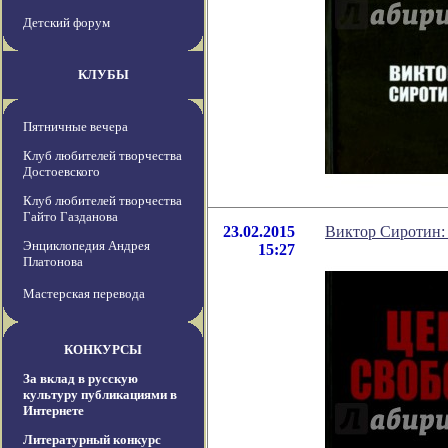
Детский форум
КЛУБЫ
Пятничные вечера
Клуб любителей творчества
Достоевского
Клуб любителей творчества
Гайто Газданова
23.02.2015
Виктор Сиротин:
Энциклопедия Андрея
15:27
Платонова
Мастерская перевода
КОНКУРСЫ
За вклад в русскую
культуру публикациями в
Интернете
Литературный конкурс