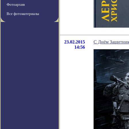
Фотоархив
Все фотоматериалы
23.02.2015
С Днём Защитник
14:56