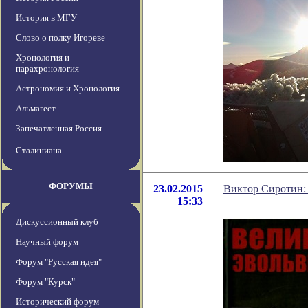
История в МГУ
Слово о полку Игореве
Хронология и
парахронология
Астрономия и Хронология
Альмагест
Запечатленная Россия
Сталиниана
ФОРУМЫ
23.02.2015
Виктор Сиротин: 
15:33
Дискуссионный клуб
Научный форум
Форум "Русская идея"
Форум "Курск"
Исторический форум