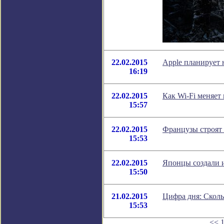
22.02.2015
Apple планирует 
16:19
22.02.2015
Как Wi-Fi меняет 
15:57
22.02.2015
Французы строят
15:53
22.02.2015
Японцы создали и
15:50
21.02.2015
Цифра дня: Сколь
15:53
<<