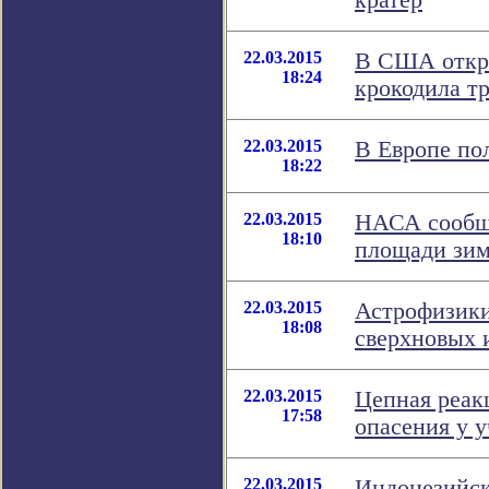
кратер
22.03.2015
В США откры
18:24
крокодила т
22.03.2015
В Европе по
18:22
22.03.2015
НАСА сообщи
18:10
площади зим
22.03.2015
Астрофизики
18:08
сверхновых 
22.03.2015
Цепная реак
17:58
опасения у 
22.03.2015
Индонезийск