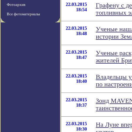
22.03.2015
Графену с д
Фотоархив
18:54
топливных э
Все фотоматериалы
22.03.2015
Ученые нашл
18:48
истории Зем
22.03.2015
Ученые раск
18:47
жителей Бри
22.03.2015
Владельцы у
18:40
по настроен
22.03.2015
Зонд MAVEN
18:37
таинственно
22.03.2015
На Луне впе
18:30