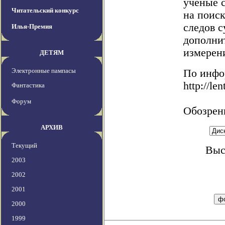
ученые 
Читательский конкурс
на поиск
следов 
Илья-Премия
дополни
измерен
ДЕТЯМ
Электронные пампасы
По инфо
http://le
Фантастика
Форум
Обозрен
АРХИВ
Текущий
Выс
2003
2002
2001
2000
1999