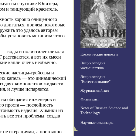
океан на спутнике Юпитера,
гом и танцующий краситель.
рхность хорошо очищенного
но двигаться, причем некоторые
аружить это удалось авторам
тобы установить механизм этого
в — воды и полиэтиленгликоля
Космические новости
 растекаются, а вот их смеси
кие капли очень необычно.
Энциклопедия
космонавтика
еские частицы-трейсеры и
Энциклопедия
аких капель — это динамический
"Естествознание"
 из двух компонентов жидкости
я, и лучше испаряется.
Журнальный зал
я на обещания инженеров и
Физматлит
ого проста — послойность
News of Russian Science and
 стоимость изделия. Химики из
Technology
ть все эти проблемы, создав
Научные семинары
 не итерациями, а постоянно.