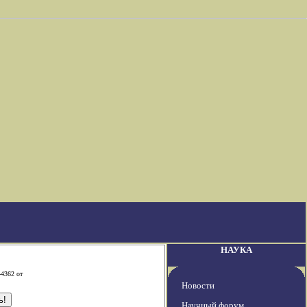
НАУКА
-4362 от
Новости
Научный форум