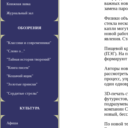
важных ново
Книжная лавка
замена паро
Журнальный зал
Физики объ
стекла неск
ОБОЗРЕНИЯ
капли могут
новой работ
явления. Ст
"Классики и современники"
Пищевой кр
"Слово о..."
(ПЭГ). На п
формируют 
"Тайная история творений"
"Книга писем"
Авторы ново
рассмотреть
"Кошачий ящик"
процесс, уп
один однов
"Золотые прииски"
"Сердитые стрелы"
3D-печать с
футуристов,
подразумева
КУЛЬТУРА
компании C
новый, бес
Афиша
По новой те