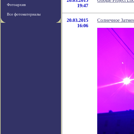
20.03.2015
Google Project L
Фотоархив
19:47
Все фотоматериалы
20.03.2015
Солнечное Затмен
16:06