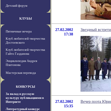
Детский форум
КЛУБЫ
27.02.2002
Звездный встрет
Пятничные вечера
17:38
Клуб любителей творчества
Достоевского
Клуб любителей творчества
Гайто Газданова
Энциклопедия Андрея
Платонова
Мастерская перевода
КОНКУРСЫ
За вклад в русскую
культуру публикациями в
27.02.2002
Вечер поэта Юри
Интернете
15:35
Литературный конкурс