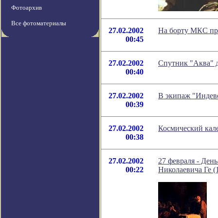
Фотоархив
Все фотоматериалы
27.02.2002
На борту МКС пр
00:45
27.02.2002
Спутник "Аква" 
00:40
27.02.2002
В экипаж "Индеве
00:39
27.02.2002
Космический кале
00:38
27.02.2002
27 февраля - Ден
00:22
Николаевича Ге (