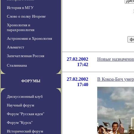
История в МГУ
Слово о полку Игореве
Хронология и
парахронология
Астрономия и Хронология
Альмагест
Запечатленная Россия
27.02.2002
Новые назначени
17:42
Сталиниана
27.02.2002
В Кокоа-Бич уме
ФОРУМЫ
17:40
Дискуссионный клуб
Научный форум
Форум "Русская идея"
Форум "Курск"
Исторический форум