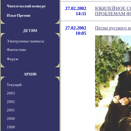
Читательский конкурс
27.02.2002
ЮБИЛЕЙНОЕ С
14:11
ПРОБЛЕМАМ Ф
Илья-Премия
27.02.2002
Песни русского и
ДЕТЯМ
10:05
Электронные пампасы
Фантастика
Форум
АРХИВ
Текущий
2003
2002
2001
2000
1999