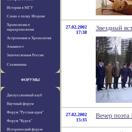
История в МГУ
Слово о полку Игореве
Хронология и
27.02.2002
Звездный вс
парахронология
17:38
Астрономия и Хронология
Альмагест
Запечатленная Россия
Сталиниана
ФОРУМЫ
Дискуссионный клуб
Научный форум
Форум "Русская идея"
27.02.2002
Вечер поэта
15:35
Форум "Курск"
Исторический форум