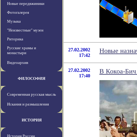
Новые передвжиники
Фотогалерея
Музыка
"Неизвестные" музеи
Риторика
Русские храмы и
27.02.2002
Новые назна
монастыри
17:42
Видеоархив
27.02.2002
В Кокоа-Бич
17:40
ФИЛОСОФИЯ
Современная русская мысль
Искания и размышления
ИСТОРИЯ
История России