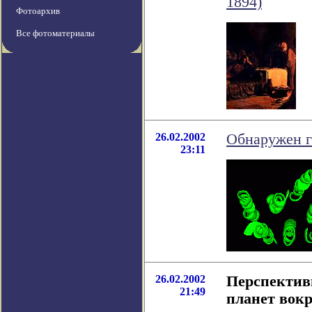
1894)
Фотоархив
Все фотоматериалы
26.02.2002
Обнаружен г
23:11
26.02.2002
Перспектив
21:49
планет вокр