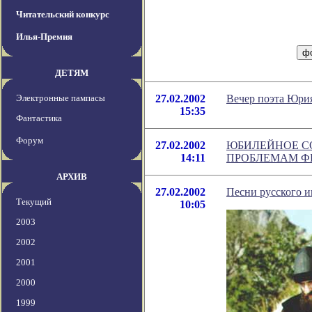
Читательский конкурс
Илья-Премия
ДЕТЯМ
Электронные пампасы
27.02.2002
Вечер поэта Юри
15:35
Фантастика
Форум
27.02.2002
ЮБИЛЕЙНОЕ С
14:11
ПРОБЛЕМАМ Ф
АРХИВ
27.02.2002
Песни русского и
Текущий
10:05
2003
2002
2001
2000
1999