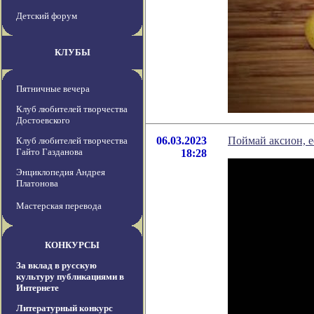
Детский форум
КЛУБЫ
Пятничные вечера
Клуб любителей творчества
Достоевского
06.03.2023
Поймай аксион, 
Клуб любителей творчества
Гайто Газданова
18:28
Энциклопедия Андрея
Платонова
Мастерская перевода
КОНКУРСЫ
За вклад в русскую
культуру публикациями в
Интернете
Литературный конкурс