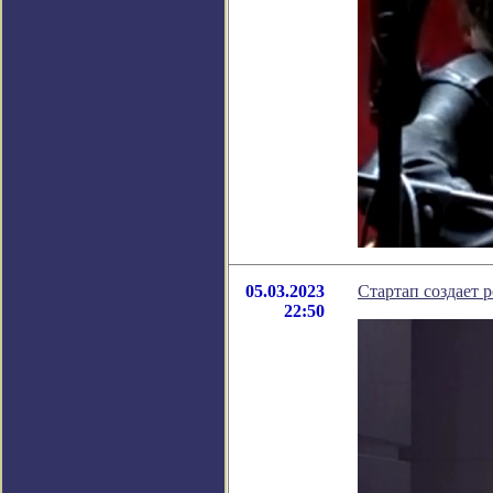
05.03.2023
Стартап создает р
22:50