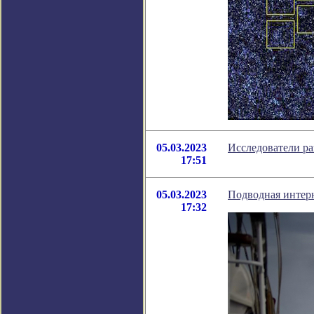
05.03.2023
Исследователи ра
17:51
05.03.2023
Подводная интерн
17:32