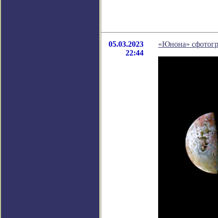
05.03.2023
«Юнона» сфотогр
22:44