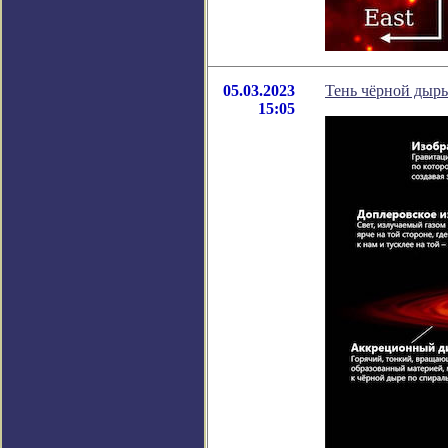
05.03.2023
Тень чёрной дыры
15:05