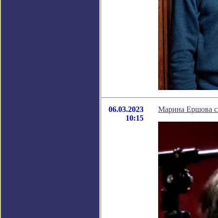
06.03.2023
Марина Ершова сн
10:15