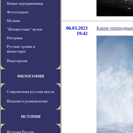
Новые передвжиники
Фотогалерея
Музыка
06.03.2023
Какие природные
"Неизвестные" музеи
19:42
Риторика
Русские храмы и
монастыри
Видеоархив
ФИЛОСОФИЯ
Современная русская мысль
Искания и размышления
ИСТОРИЯ
История России