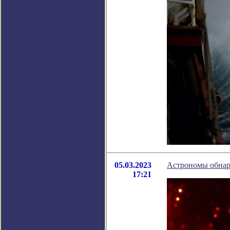
05.03.2023
Астрономы обнар
17:21