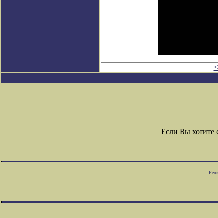
<
Если Вы хотите
Редк