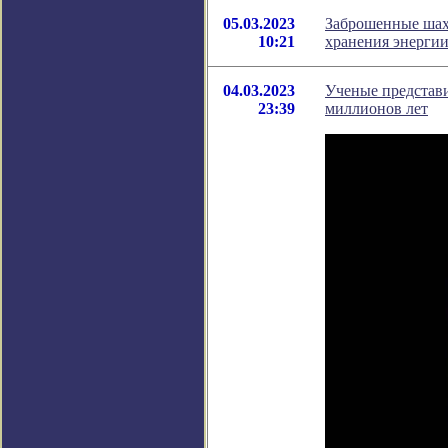
05.03.2023
Заброшенные шахт
10:21
хранения энерги
04.03.2023
Ученые представ
23:39
миллионов лет