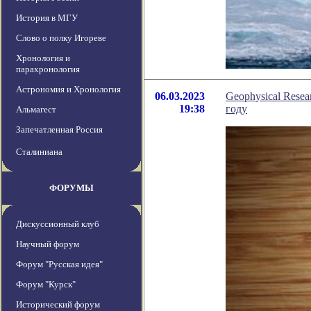
История в МГУ
Слово о полку Игореве
Хронология и
парахронология
Астрономия и Хронология
06.03.2023
Geophysical Resea
19:38
году
Альмагест
Запечатленная Россия
Сталиниана
ФОРУМЫ
Дискуссионный клуб
Научный форум
Форум "Русская идея"
Форум "Курск"
Исторический форум