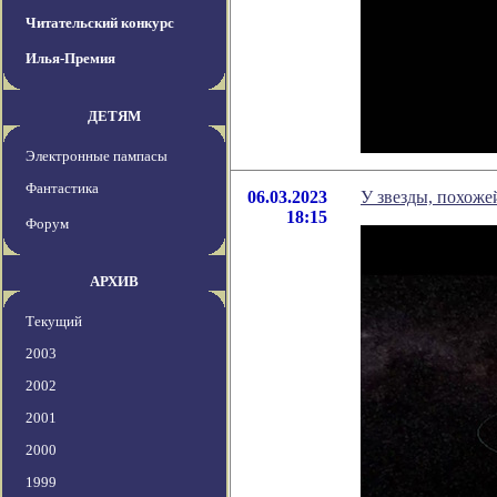
Читательский конкурс
Илья-Премия
ДЕТЯМ
Электронные пампасы
Фантастика
06.03.2023
У звезды, похож
18:15
Форум
АРХИВ
Текущий
2003
2002
2001
2000
1999