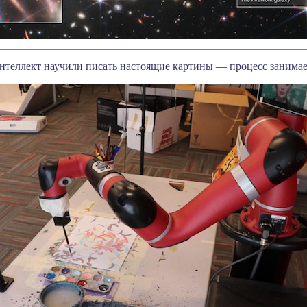
теллект научили писать настоящие картины — процесс занимае