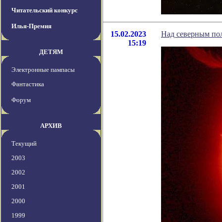
Читательский конкурс
Илья-Премия
15.02.2023
Над северным пол
15:19
ДЕТЯМ
Электронные пампасы
Фантастика
Форум
АРХИВ
Текущий
2003
2002
2001
2000
1999