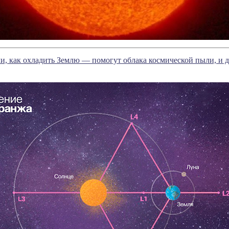
, как охладить Землю — помогут облака космической пыли, и де