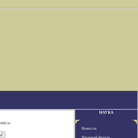
НАУКА
-4362 от
Новости
Научный форум