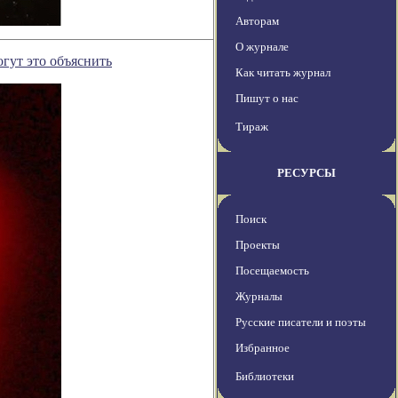
Авторам
О журнале
гут это объяснить
Как читать журнал
Пишут о нас
Тираж
РЕСУРСЫ
Поиск
Проекты
Посещаемость
Журналы
Русские писатели и поэты
Избранное
Библиотеки