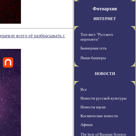
Фотоархив
ИНТЕРНЕТ
Топ-лист "Русского
шевле всего её разбрасывать с
переплета"
Баннерная сеть
Наши баннеры
НОВОСТИ
Все
Новости русской культуры
Новости науки
Космические новости
Афиша
The best of Russian Science