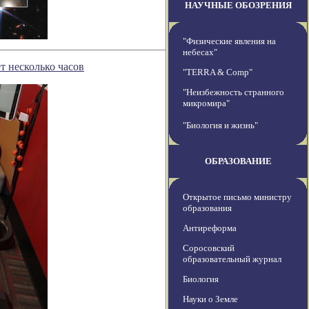
НАУЧНЫЕ ОБОЗРЕНИЯ
"Физические явления на
небесах"
т несколько часов
"TERRA & Comp"
"Неизбежность странного
микромира"
"Биология и жизнь"
ОБРАЗОВАНИЕ
Открытое письмо министру
образования
Антиреформа
Соросовский
образовательный журнал
Биология
Науки о Земле