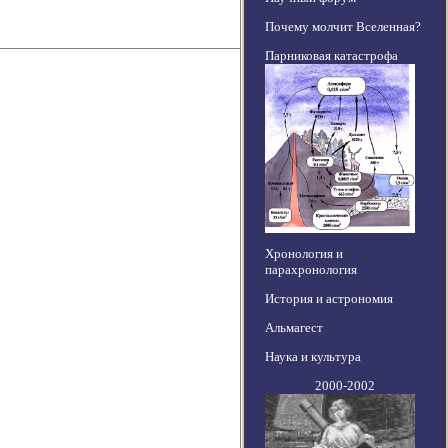
Почему молчит Вселенная?
Парниковая катастрофа
Хронология и
парахронология
История и астрономия
Альмагест
Наука и культура
2000-2002