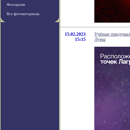
Фотоархив
Все фотоматериалы
15.02.2023
Учёные придумали
15:15
Луны