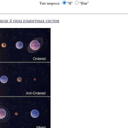
Тип запроса:
"И"
"Или"
или 4 типа планетных систем