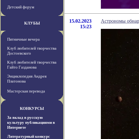
Детский форум
15.02.2023
Астрономы обнару
КЛУБЫ
15:23
Пятничные вечера
Клуб любителей творчества
Достоевского
Клуб любителей творчества
Гайто Газданова
Энциклопедия Андрея
Платонова
Мастерская перевода
КОНКУРСЫ
За вклад в русскую
культуру публикациями в
Интернете
Литературный конкурс