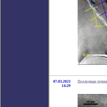
07.03.2023
Подледные течен
14:29