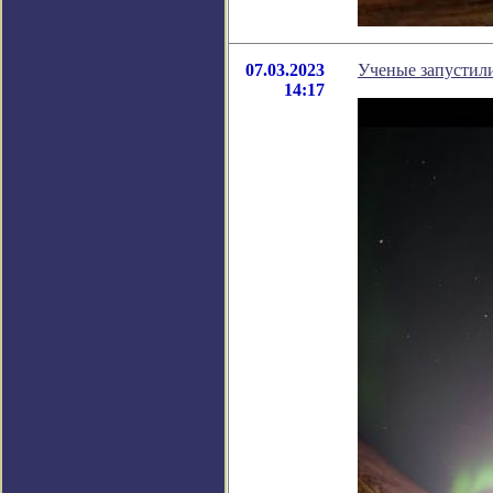
07.03.2023
Ученые запустили
14:17