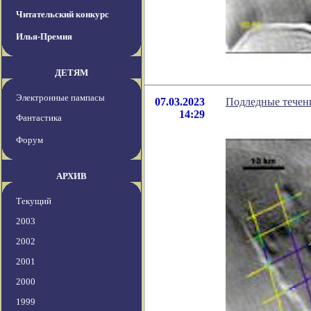
Читательский конкурс
Илья-Премия
ДЕТЯМ
Электронные пампасы
07.03.2023
Подледные течен
14:29
Фантастика
Форум
АРХИВ
Текущий
2003
2002
2001
2000
1999