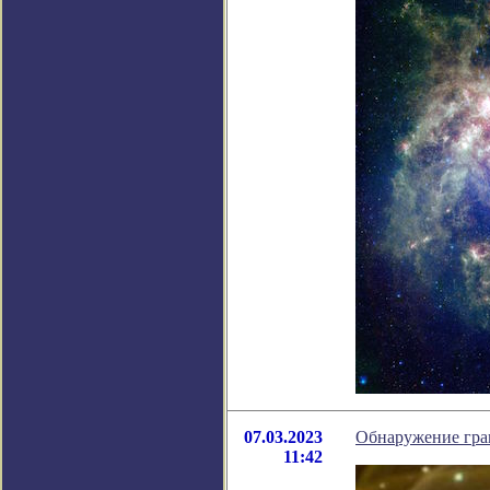
07.03.2023
Обнаружение гра
11:42