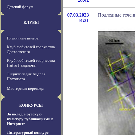
20:42
Детский форум
07.03.2023
Подледные течен
14:31
КЛУБЫ
Пятничные вечера
Клуб любителей творчества
Достоевского
Клуб любителей творчества
Гайто Газданова
Энциклопедия Андрея
Платонова
Мастерская перевода
КОНКУРСЫ
За вклад в русскую
культуру публикациями в
Интернете
Литературный конкурс