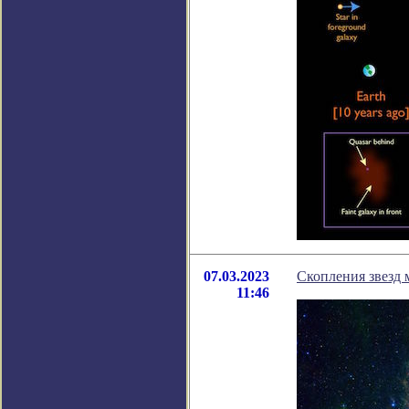
07.03.2023
Скопления звезд 
11:46