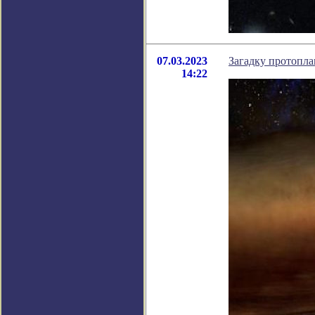
07.03.2023
Загадку протопл
14:22