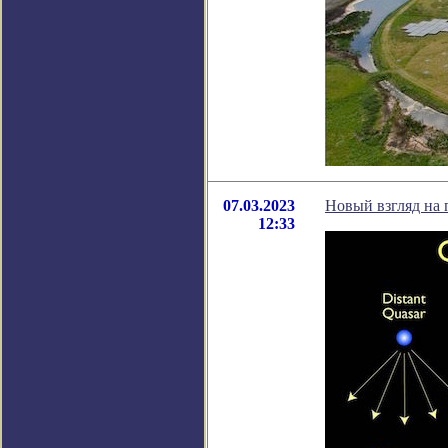
07.03.2023
Новый взгляд на 
12:33