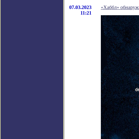
07.03.2023
«Хаббл» обнаруж
11:21