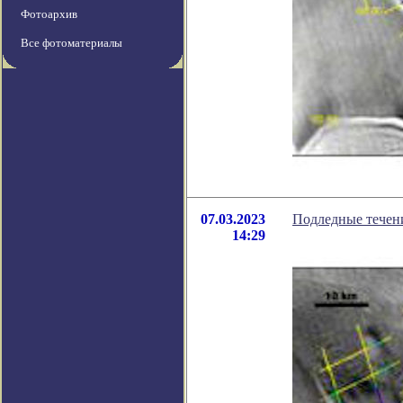
Фотоархив
Все фотоматериалы
07.03.2023
Подледные течен
14:29