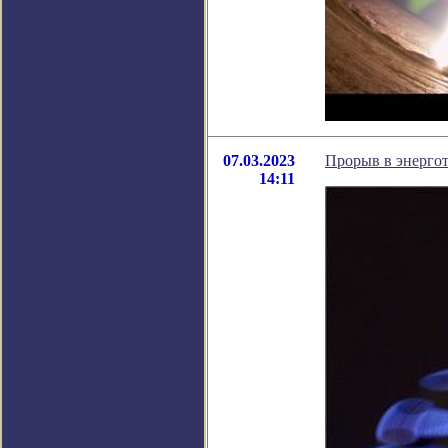
07.03.2023
Прорыв в энергот
14:11