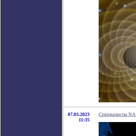
07.03.2023
Специалисты NAS
11:35