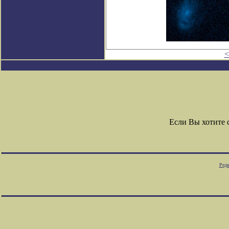
<
Если Вы хотите
Редк