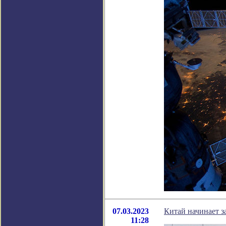
07.03.2023
Китай начинает з
11:28