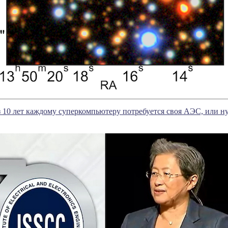
 10 лет каждому суперкомпьютеру потребуется своя АЭС, или н