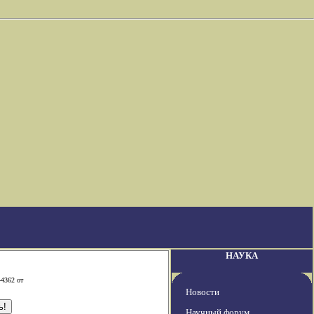
НАУКА
-4362 от
Новости
Научный форум