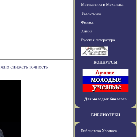
Математика и Механика
Технология
Физика
Химия
Русская литература
КОНКУРСЫ
ужно снижать точность
Для молодых биологов
БИБЛИОТЕКИ
Библиотека Хроноса