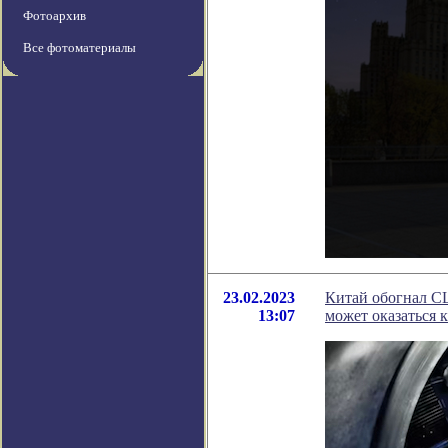
Фотоархив
Все фотоматериалы
23.02.2023
Китай обогнал СШ
13:07
может оказаться 