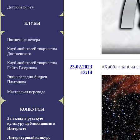
Детский форум
КЛУБЫ
Пятничные вечера
Клуб любителей творчества
Достоевского
Клуб любителей творчества
23.02.2023
«Хаббл» запечатл
Гайто Газданова
13:14
Энциклопедия Андрея
Платонова
Мастерская перевода
КОНКУРСЫ
За вклад в русскую
культуру публикациями в
Интернете
Литературный конкурс