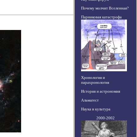
Почему молчит Вселенная?
Парниковая катастрофа
Хронология и
парахронология
История и астрономия
Альмагест
Наука и культура
2000-2002