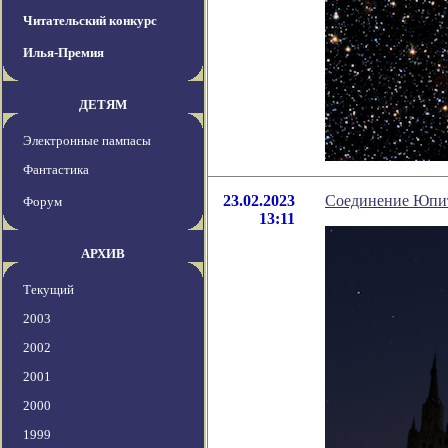
Читательский конкурс
Илья-Премия
ДЕТЯМ
Электронные пампасы
Фантастика
23.02.2023
Соединение Юпите
Форум
13:11
АРХИВ
Текущий
2003
2002
2001
2000
1999