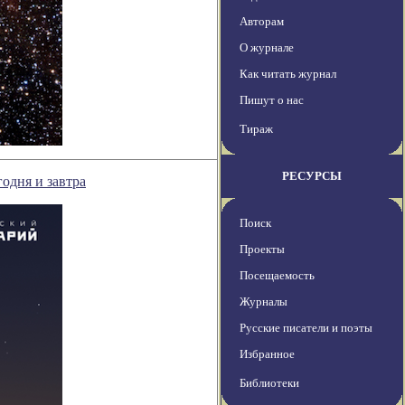
Авторам
О журнале
Как читать журнал
Пишут о нас
Тираж
РЕСУРСЫ
одня и завтра
Поиск
Проекты
Посещаемость
Журналы
Русские писатели и поэты
Избранное
Библиотеки