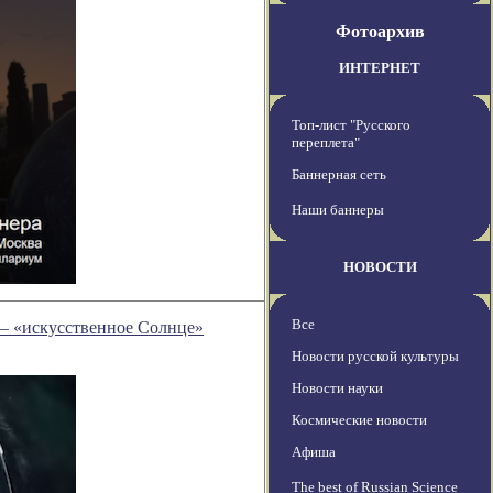
Фотоархив
ИНТЕРНЕТ
Топ-лист "Русского
переплета"
Баннерная сеть
Наши баннеры
НОВОСТИ
Все
 — «искусственное Солнце»
Новости русской культуры
Новости науки
Космические новости
Афиша
The best of Russian Science