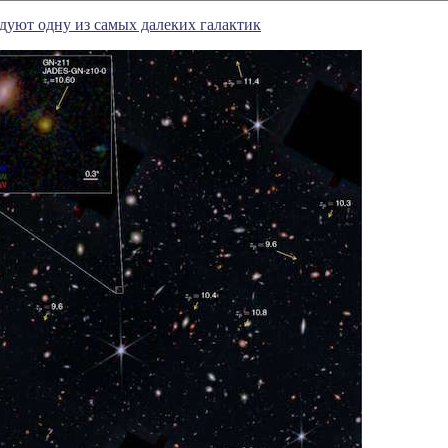
уют одну из самых далеких галактик