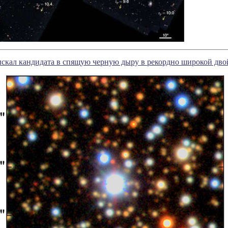
ыскал кандидата в спящую черную дыру в рекордно широкой дво