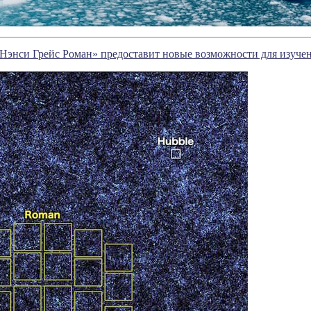
Нэнси Грейс Роман» предоставит новые возможности для изуче