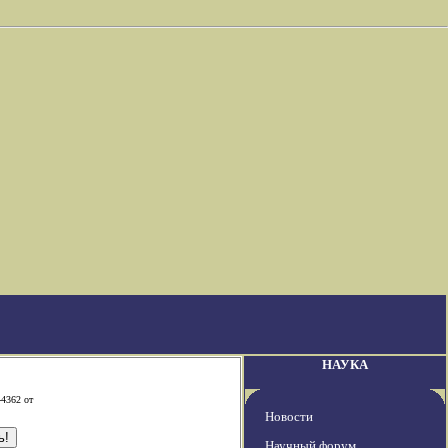
НАУКА
-4362 от
Новости
Научный форум