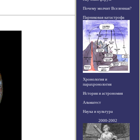
Почему молчит Вселенная?
Парниковая катастрофа
Хронология и
парахронология
История и астрономия
Альмагест
Наука и культура
2000-2002