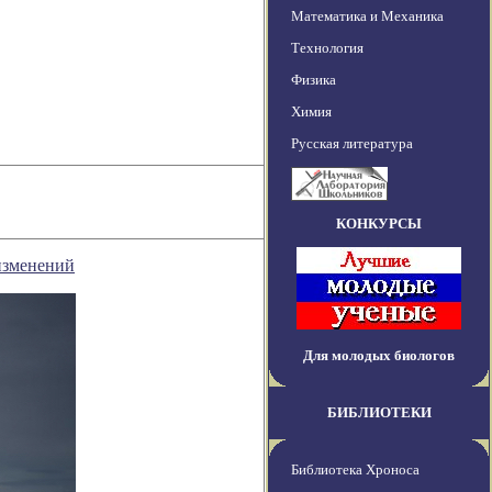
Математика и Механика
Технология
Физика
Химия
Русская литература
КОНКУРСЫ
 изменений
Для молодых биологов
БИБЛИОТЕКИ
Библиотека Хроноса