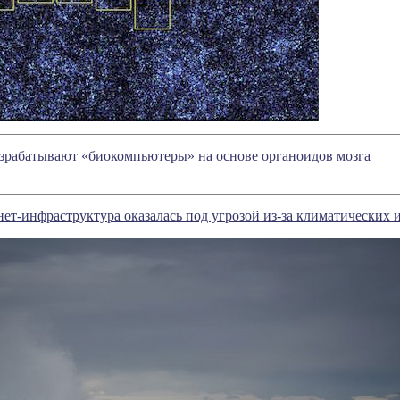
зрабатывают «биокомпьютеры» на основе органоидов мозга
ет-инфраструктура оказалась под угрозой из-за климатических