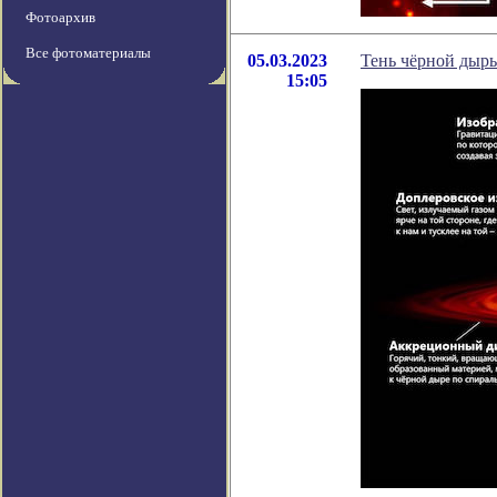
Фотоархив
Все фотоматериалы
05.03.2023
Тень чёрной дыры
15:05