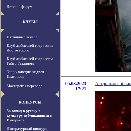
Детский форум
КЛУБЫ
Пятничные вечера
Клуб любителей творчества
Достоевского
Клуб любителей творчества
Гайто Газданова
Энциклопедия Андрея
Платонова
05.03.2023
Астрономы обнар
Мастерская перевода
17:21
КОНКУРСЫ
За вклад в русскую
культуру публикациями в
Интернете
Литературный конкурс