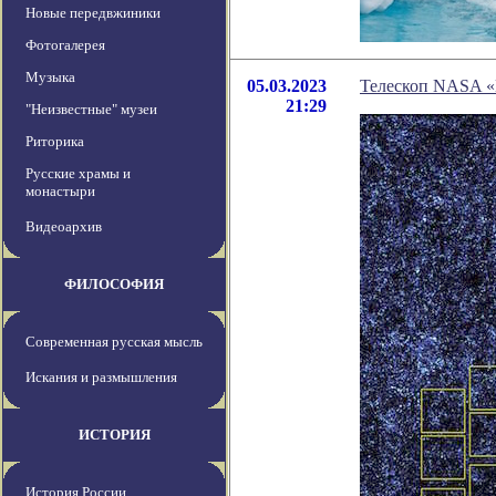
Новые передвжиники
Фотогалерея
Музыка
05.03.2023
Телескоп NASA «
21:29
"Неизвестные" музеи
Риторика
Русские храмы и
монастыри
Видеоархив
ФИЛОСОФИЯ
Современная русская мысль
Искания и размышления
ИСТОРИЯ
История России