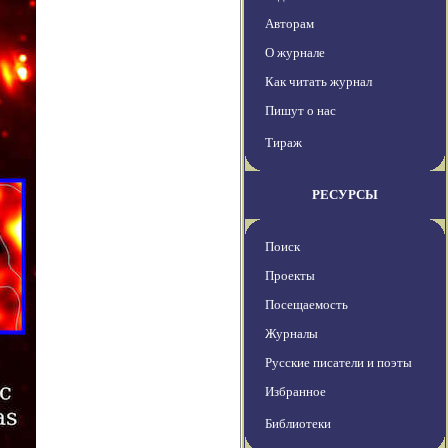
Авторам
О журнале
Как читать журнал
Пишут о нас
Тираж
РЕСУРСЫ
Поиск
Проекты
Посещаемость
Журналы
Русские писатели и поэты
Избранное
Библиотеки