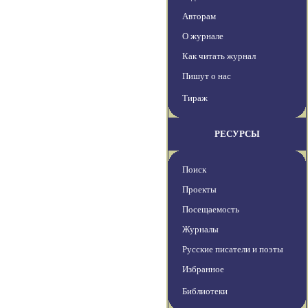
Авторам
О журнале
Как читать журнал
Пишут о нас
Тираж
РЕСУРСЫ
Поиск
Проекты
Посещаемость
Журналы
Русские писатели и поэты
Избранное
Библиотеки