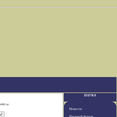
НАУКА
-4362 от
Новости
Научный форум