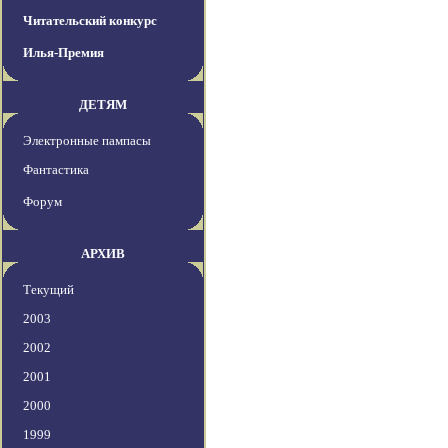
Читательский конкурс
Илья-Премия
ДЕТЯМ
Электронные пампасы
Фантастика
Форум
АРХИВ
Текущий
2003
2002
2001
2000
1999