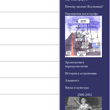
Почему молчит Вселенная?
Парниковая катастрофа
Хронология и
парахронология
История и астрономия
Альмагест
Наука и культура
2000-2002