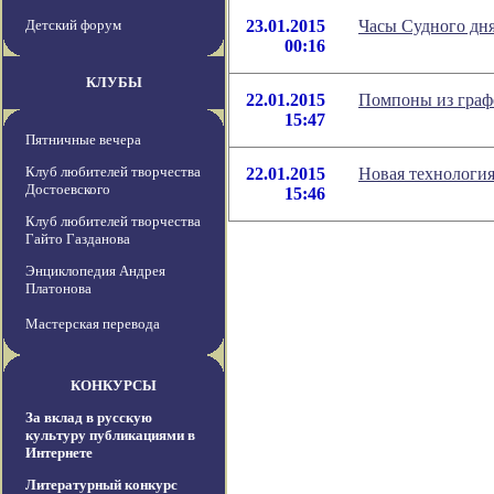
Детский форум
23.01.2015
Часы Судного дня
00:16
КЛУБЫ
22.01.2015
Помпоны из граф
15:47
Пятничные вечера
Клуб любителей творчества
22.01.2015
Новая технология
Достоевского
15:46
Клуб любителей творчества
Гайто Газданова
Энциклопедия Андрея
Платонова
Мастерская перевода
КОНКУРСЫ
За вклад в русскую
культуру публикациями в
Интернете
Литературный конкурс