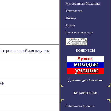
Математика и Механика
Технология
Физика
Химия
Русская литература
нтернета вещей для девушек
КОНКУРСЫ
Для молодых биологов
 РФ
БИБЛИОТЕКИ
Библиотека Хроноса