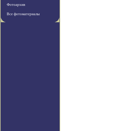
Фотоархив
Все фотоматериалы