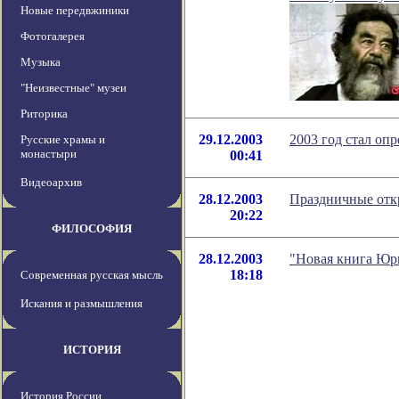
Новые передвжиники
Фотогалерея
Музыка
"Неизвестные" музеи
Риторика
29.12.2003
2003 год стал оп
Русские храмы и
монастыри
00:41
Видеоархив
28.12.2003
Праздничные отк
20:22
ФИЛОСОФИЯ
28.12.2003
"Новая книга Юри
18:18
Современная русская мысль
Искания и размышления
ИСТОРИЯ
История России