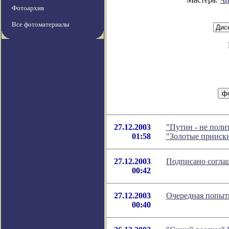
Фотоархив
Все фотоматериалы
27.12.2003
"Путин - не поли
01:58
"Золотые прииск
27.12.2003
Подписано согла
00:42
27.12.2003
Очередная попытк
00:40