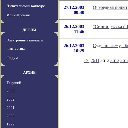
Читательский конкурс
27.12.2003
Очередная попытк
00:40
Илья-Премия
26.12.2003
"Синий рассказ" 
ДЕТЯМ
11:46
Электронные пампасы
26.12.2003
Судя по всему, "Б
Фантастика
10:29
Форум
<<
2611
|2612|
2613
|
261
АРХИВ
Текущий
2003
2002
2001
2000
1999