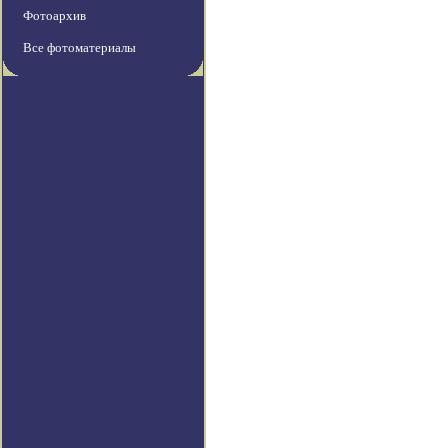
Фотоархив
Все фотоматериалы