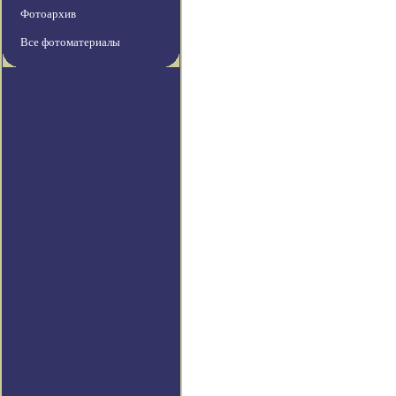
Фотоархив
Все фотоматериалы