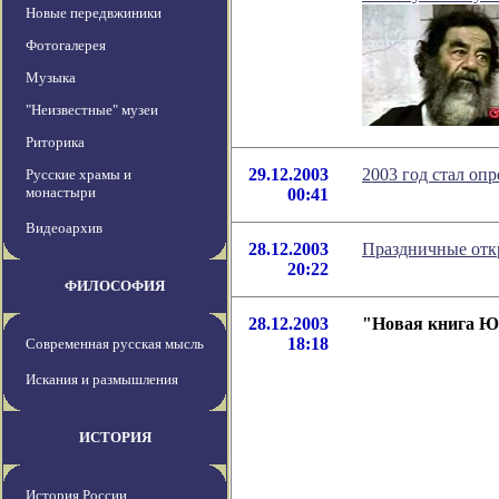
Новые передвжиники
Фотогалерея
Музыка
"Неизвестные" музеи
Риторика
29.12.2003
2003 год стал оп
Русские храмы и
монастыри
00:41
Видеоархив
28.12.2003
Праздничные отк
20:22
ФИЛОСОФИЯ
28.12.2003
"Новая книга Юр
18:18
Современная русская мысль
Искания и размышления
ИСТОРИЯ
История России