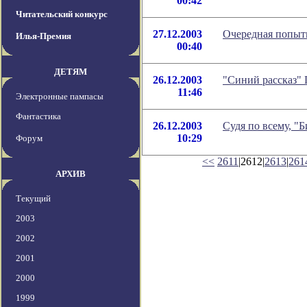
00:42
Читательский конкурс
27.12.2003
Очередная попытк
Илья-Премия
00:40
ДЕТЯМ
26.12.2003
"Синий рассказ" 
11:46
Электронные пампасы
Фантастика
26.12.2003
Судя по всему, "Б
10:29
Форум
<<
2611
|2612|
2613
|
261
АРХИВ
Текущий
2003
2002
2001
2000
1999