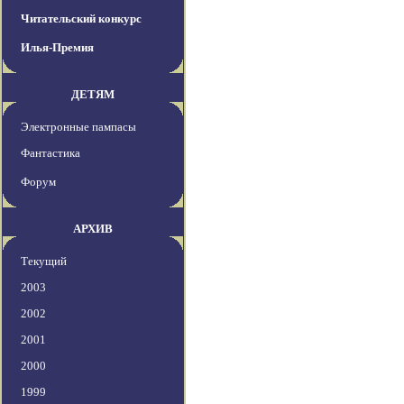
Читательский конкурс
Илья-Премия
ДЕТЯМ
Электронные пампасы
Фантастика
Форум
АРХИВ
Текущий
2003
2002
2001
2000
1999