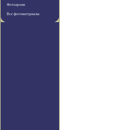
Фотоархив
Все фотоматериалы