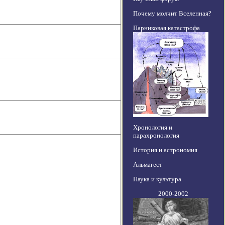
Почему молчит Вселенная?
Парниковая катастрофа
Хронология и
парахронология
История и астрономия
Альмагест
Наука и культура
2000-2002