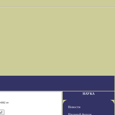
НАУКА
-4362 от
Новости
Научный форум