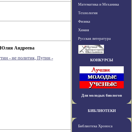
Математика и Механика
Технология
Физика
Химия
Русская литература
" Юлия Андреева
тин - не политик, Путин -
КОНКУРСЫ
Для молодых биологов
БИБЛИОТЕКИ
Библиотека Хроноса