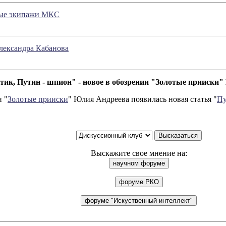
ные экипажи МКС
лександра Кабанова
итик, Путин - шпион" - новое в обозрении "Золотые прииски
 "
Золотые прииски
" Юлия Андреева появилась новая статья "
Пу
Выскажите свое мнение на: