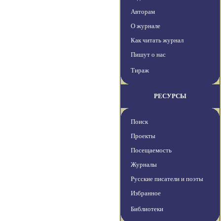
Авторам
О журнале
Как читать журнал
Пишут о нас
Тираж
РЕСУРСЫ
Поиск
Проекты
Посещаемость
Журналы
Русские писатели и поэты
Избранное
Библиотеки