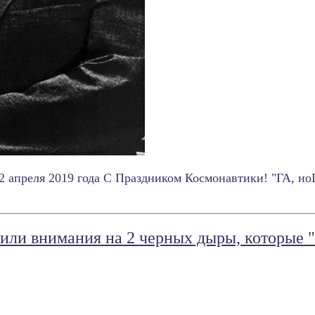
 апреля 2019 года С Праздником Космонавтики! "ГА, ноГ
или внимания на 2 черных дыры, которые "б