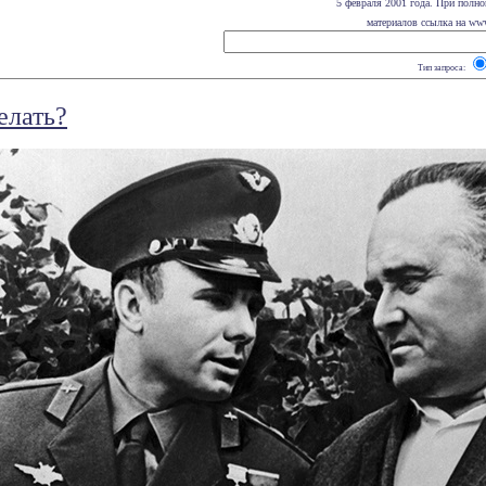
5 февраля 2001 года. При полно
материалов ссылка на www.
Тип запроса:
елать?