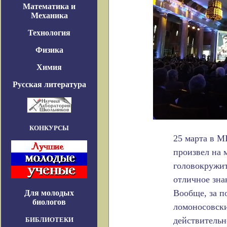
Математика и
Механика
Технология
Физика
Химия
Русская литература
КОНКУРСЫ
25 марта в М
произвел на 
головокружит
отличное зна
Вообще, за п
Для молодых
биологов
ломоносовски
действительн
БИБЛИОТЕКИ