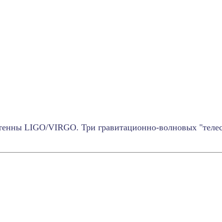
нтенны LIGO/VIRGO. Три гравитационно-волновых "телеск