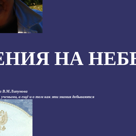
ЕНИЯ НА НЕБ
а В.М.Липунова
 учеными, а ещё и о том как эти знания добываются