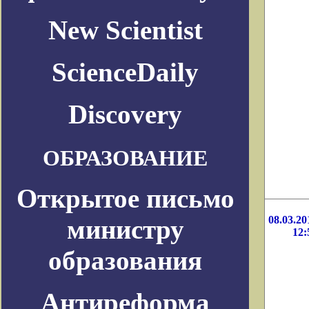
New Scientist
ScienceDaily
Discovery
ОБРАЗОВАНИЕ
Открытое письмо
08.03.20
министру
12:
образования
Антиреформа