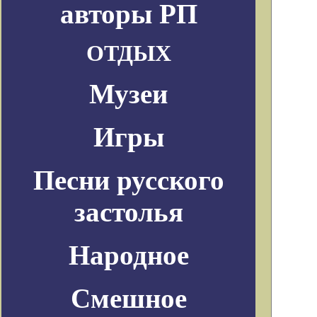
авторы РП
ОТДЫХ
Музеи
Игры
Песни русского
застолья
Народное
Смешное