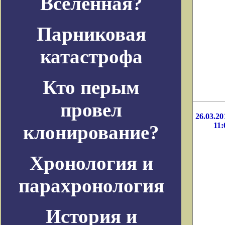
Вселенная?
Парниковая
катастрофа
Кто перым
провел
26.03.20
11:
клонирование?
Хронология и
парахронология
История и