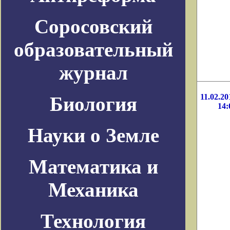
Соросовский
образовательный
журнал
11.02.20
Биология
14:
Науки о Земле
Математика и
Механика
Технология