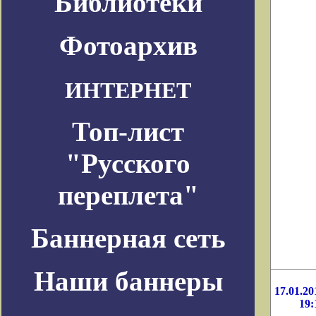
Библиотеки
Фотоархив
ИНТЕРНЕТ
Топ-лист
"Русского
переплета"
Баннерная сеть
Наши баннеры
17.01.20
19: