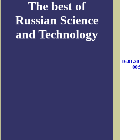
The best of
Russian Science
and Technology
16.01.20
00: