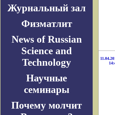
Журнальный зал
Физматлит
News of Russian
Science and
11.04.20
Technology
14:
Научные
семинары
Почему молчит