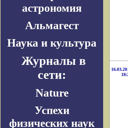
астрономия
Альмагест
Наука и культура
Журналы в
16.03.20
сети:
18:
Nature
Успехи
физических наук