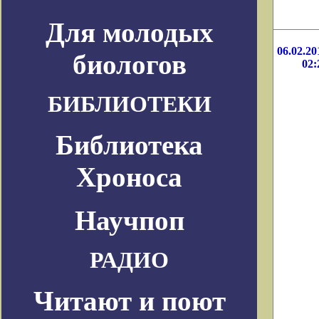
Для молодых
06.02.20
биологов
02:
БИБЛИОТЕКИ
Библиотека
Хроноса
Научпоп
РАДИО
Читают и поют