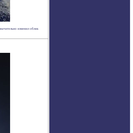
значительно изменил облик