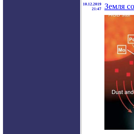
10.12.2019
Земля с
21:47