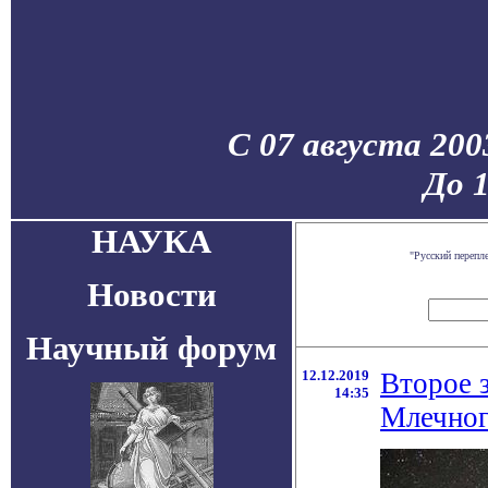
С 07 августа 200
До 
НАУКА
"Русский перепл
Новости
Научный форум
12.12.2019
Второе 
14:35
Млечног