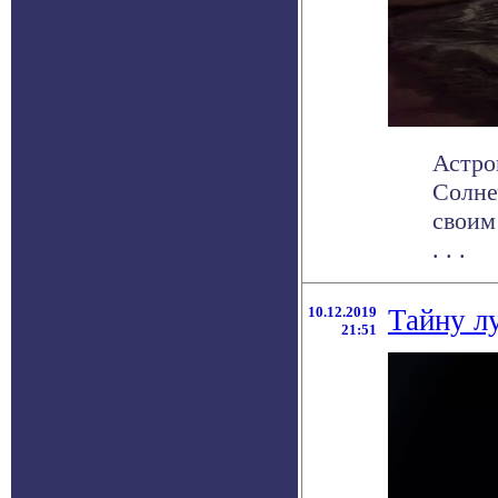
Астро
Солне
своим
. . .
10.12.2019
Тайну л
21:51