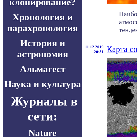
клонирование?
Наибо
Хронология и
атмос
парахронология
тенде
История и
11.12.2019
Карта с
астрономия
20:51
Альмагест
Наука и культура
Журналы в
сети:
Nature