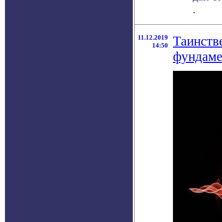
.
11.12.2019
Таинств
14:50
фундаме