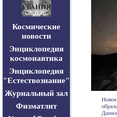
Космические
новости
Энциклопедия
космонавтика
Энциклопедия
"Естествознание"
Журнальный зал
Новое
Физматлит
образ
Даниэ