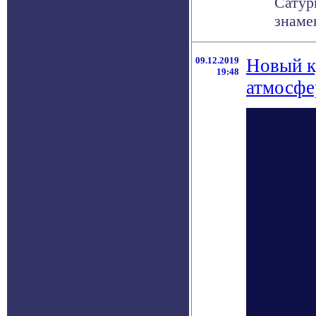
Сатур
знаме
09.12.2019
Новый к
19:48
атмосфе