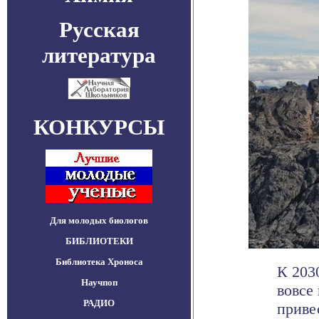
Русская
литература
КОНКУРСЫ
Для молодых биологов
БИБЛИОТЕКИ
Библиотека Хроноса
К 203
Научпоп
вовсе
РАДИО
приве