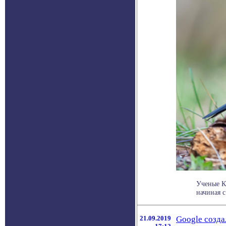
Ученые К
начиная с
21.09.2019
Google созд