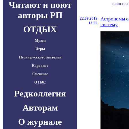
Читают и поют
таинстве
авторы РП
22.09.2019
Астрономы о
15:00
систему
ОТДЫХ
Музеи
Игры
Песни русского застолья
Народное
Смешное
О НАС
Редколлегия
Авторам
О журнале