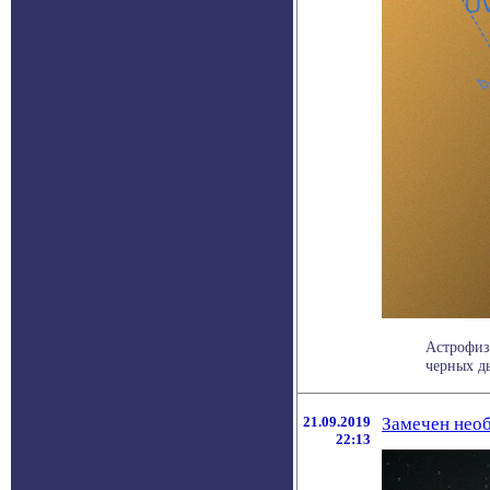
Астрофиз
черных ды
21.09.2019
Замечен нео
22:13