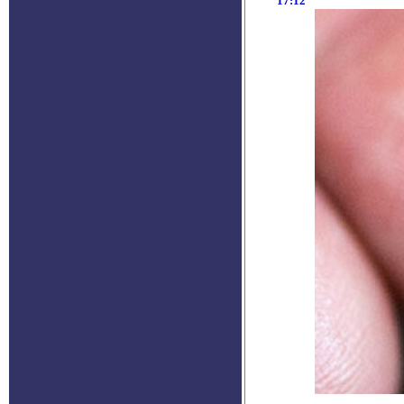
17:12