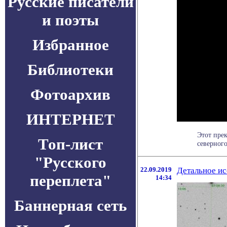
Русские писатели
и поэты
Избранное
Библиотеки
Фотоархив
ИНТЕРНЕТ
Этот пре
Топ-лист
северного
"Русского
22.09.2019
Детальное ис
переплета"
14:34
Баннерная сеть