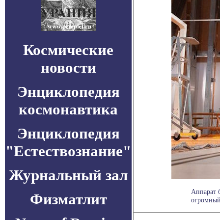
Космические
новости
Энциклопедия
космонавтика
Энциклопедия
"Естествознание"
Журнальный зал
Аппарат б
Физматлит
огромный