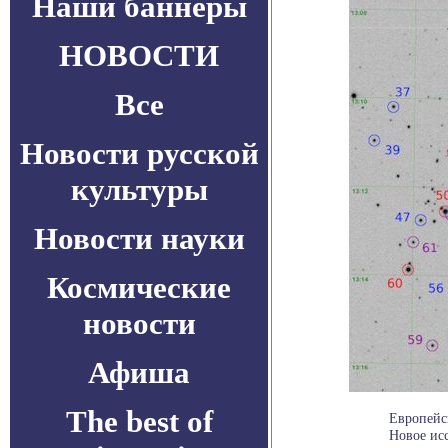
Наши баннеры
НОВОСТИ
Все
Новости русской
культуры
Новости науки
Космические
новости
Афиша
The best of
Европейс
Новое исс