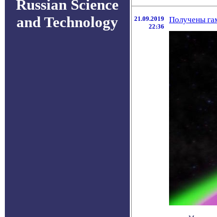
Russian Science
and Technology
21.09.2019
Получены гам
22:36