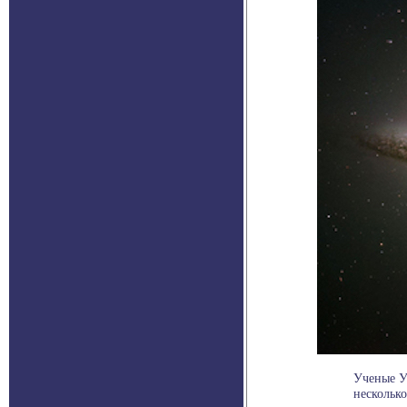
Ученые У
несколько