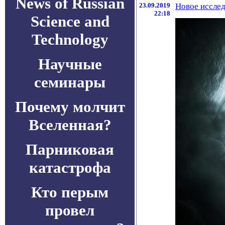
News of Russian
23.09.2019
Новое исслед
22:18
Science and
Technology
Научные
семинары
Почему молчит
Вселенная?
Парниковая
катастрофа
Кто перым
провел