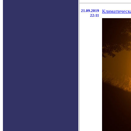
21.09.2019
Климатическа
22:11