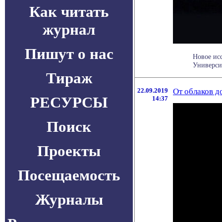
Как читать
журнал
Пишут о нас
Новое исс
Универси
Тираж
22.09.2019
От облаков д
РЕСУРСЫ
14:37
Поиск
Проекты
Посещаемость
Журналы