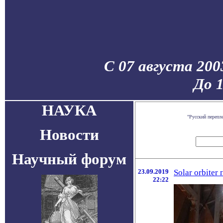
С 07 августа 200
До 
НАУКА
"Русский перепл
Новости
Научный форум
23.09.2019
Solar orbite
22:22