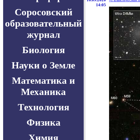
14:05
Соросовский
образовательный
журнал
Биология
Науки о Земле
Математика и
Механика
Технология
Физика
Химия