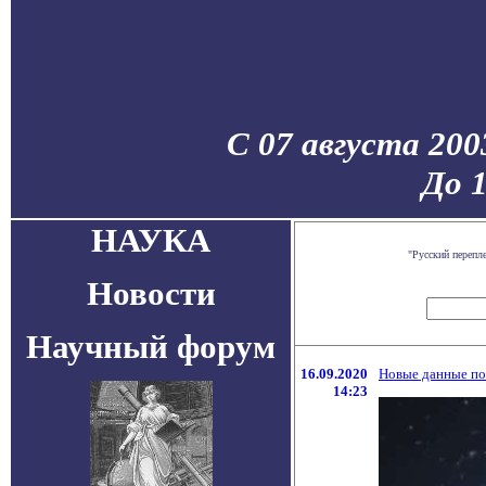
С 07 августа 200
До 
НАУКА
"Русский перепл
Новости
Научный форум
16.09.2020
Новые данные по
14:23