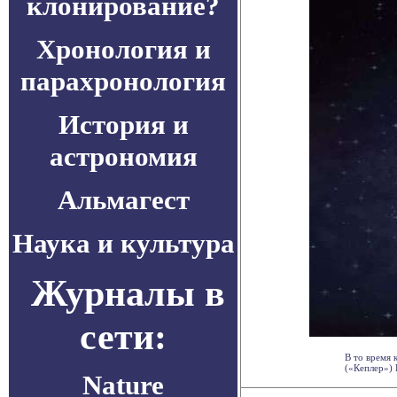
клонирование?
Хронология и
парахронология
История и
астрономия
Альмагест
Наука и культура
Журналы в
сети:
В то время 
(«Кеплер») 
Nature