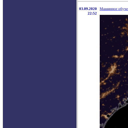
03.09.2020
Машинное обучен
22:52