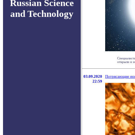
Russian Science
and Technology
Специалисты
открыли и и
03.09.2020
Потрясающие нов
22:59