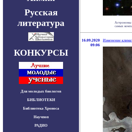
Русская
литература
Астрономы 
самых компа
16.09.2020
Изменение клима
09:06
КОНКУРСЫ
Для молодых биологов
БИБЛИОТЕКИ
Библиотека Хроноса
Научпоп
РАДИО