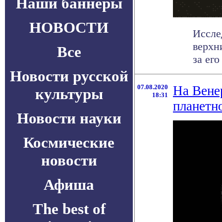
Наши баннеры
НОВОСТИ
Иссле
верхн
Все
за его
Новости русской
07.08.2020
На Вене
культуры
18:31
планетн
Новости науки
Космические
новости
Афиша
The best of