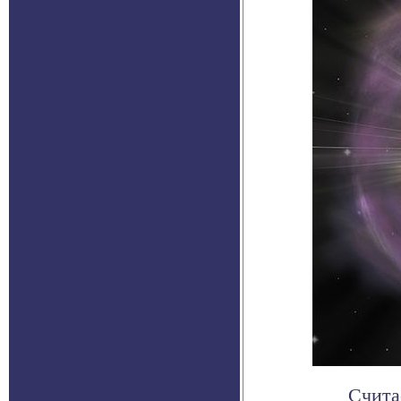
Счита