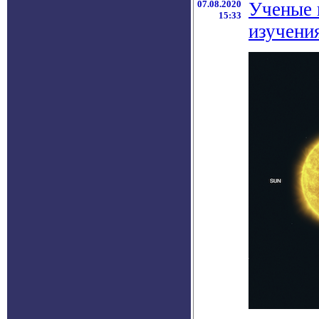
07.08.2020
Ученые 
15:33
изучени