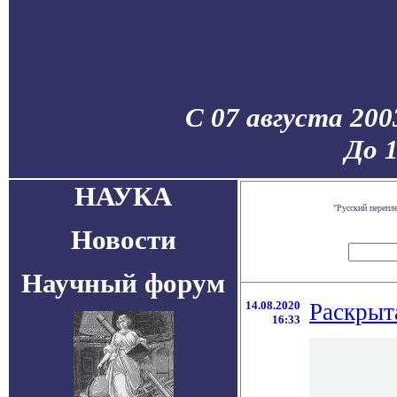
С 07 августа 200
До 
НАУКА
"Русский перепл
Новости
Научный форум
14.08.2020
Раскрыта
16:33