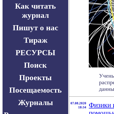
Как читать
журнал
Пишут о нас
Тираж
РЕСУРСЫ
Поиск
Учены
Проекты
распр
Посещаемость
данны
Журналы
07.08.2020
Физики 
18:34
помощью