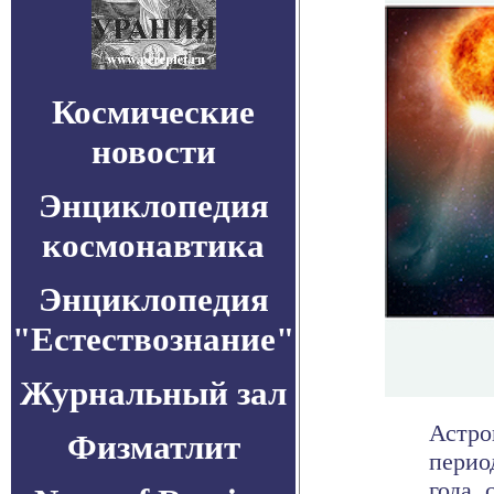
Космические
новости
Энциклопедия
космонавтика
Энциклопедия
"Естествознание"
Журнальный зал
Астро
Физматлит
перио
года, 