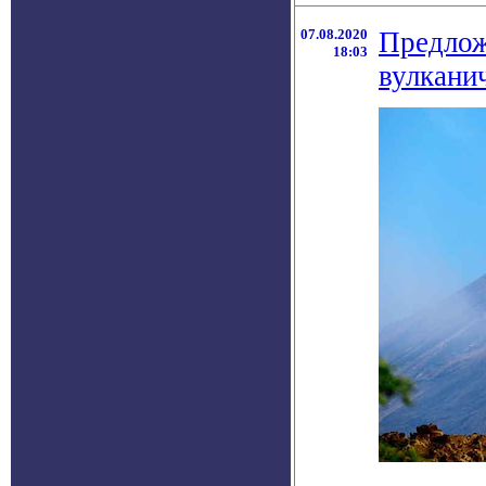
07.08.2020
Предлож
18:03
вулкани