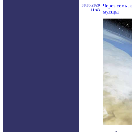
30.05.2020
Через семь л
11:43
мусора