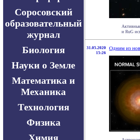
Соросовский
образовательный
Активные
журнал
и RuG исп
Биология
31.05.2020
Одним из нов
15:26
Науки о Земле
Математика и
Механика
Технология
Физика
Химия
Астроном