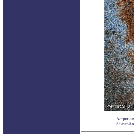
Астроном
близкой к