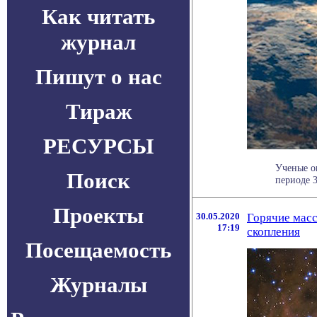
Как читать
журнал
Пишут о нас
Тираж
РЕСУРСЫ
Ученые о
Поиск
периоде 3
Проекты
30.05.2020
Горячие масс
17:19
скопления
Посещаемость
Журналы