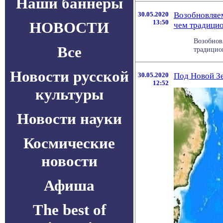
Наши баннеры
30.05.2020
Возобновляем
13:50
НОВОСТИ
чем традици
Возобнов
Все
традицион
Новости русской
30.05.2020
Под Новой Зе
12:52
культуры
Новости науки
Космические
новости
Афиша
The best of