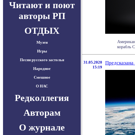
Читают и поют
авторы РП
ОТДЫХ
Американ
Музеи
корабль C
Игры
Песни русского застолья
31.05.2020
Предсказана 
15:19
Народное
Смешное
О НАС
Редколлегия
Авторам
О журнале