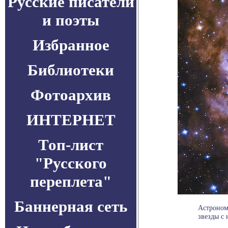
Русские писатели
и поэты
Избранное
Библиотеки
Фотоархив
ИНТЕРНЕТ
Топ-лист
"Русского
переплета"
Баннерная сеть
Астроном
звезды с 