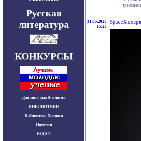
транзиент
Русская
литература
31.05.2020
SpaceX вперв
15:23
КОНКУРСЫ
Для молодых биологов
БИБЛИОТЕКИ
Библиотека Хроноса
Научпоп
РАДИО