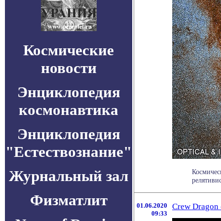
Космические
новости
Энциклопедия
космонавтика
Энциклопедия
"Естествознание"
Журнальный зал
Космичес
релятивис
Физматлит
01.06.2020
Crew Dragon 
09:33