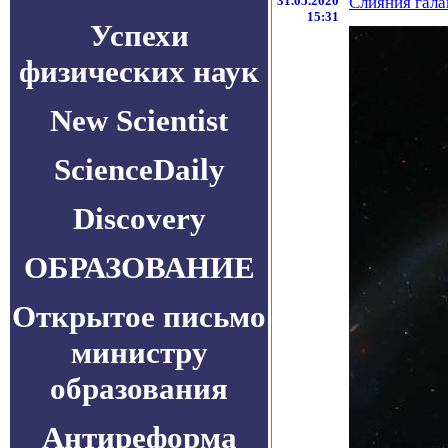
31.05.2020
Слияния гала
15:31
Успехи
физических наук
New Scientist
ScienceDaily
Discovery
ОБРАЗОВАНИЕ
Открытое письмо
министру
образования
Антиреформа