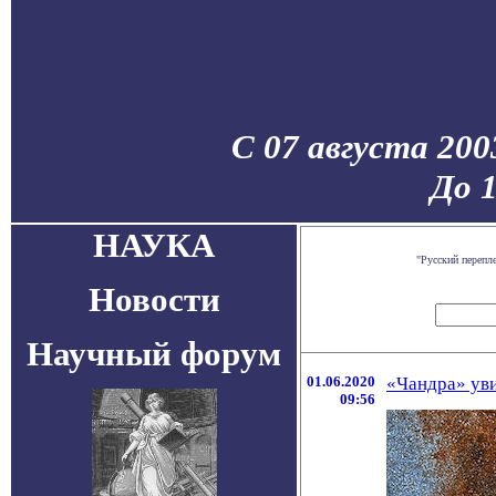
С 07 августа 200
До 
НАУКА
"Русский перепл
Новости
Научный форум
01.06.2020
«Чандра» уви
09:56