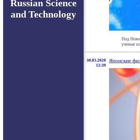
Russian Science
and Technology
Под Ново
ученые из
30.05.2020
Японские фи
12:39