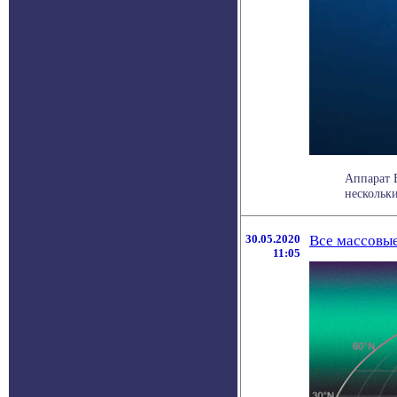
Аппарат 
нескольки
30.05.2020
Все массовые
11:05