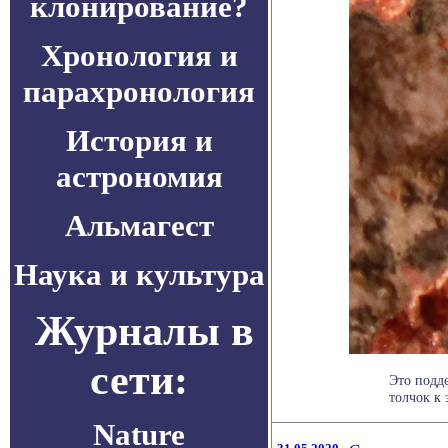
клонирование?
Хронология и
парахронология
История и
астрономия
Альмагест
Наука и культура
Журналы в
сети:
Это подде
толчок к
Nature