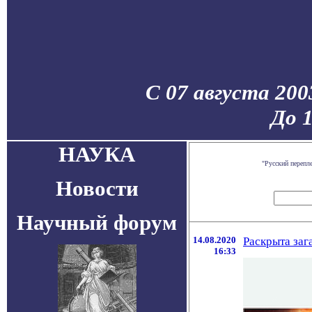
С 07 августа 200
До 
НАУКА
"Русский перепл
Новости
Научный форум
14.08.2020
Раскрыта заг
16:33