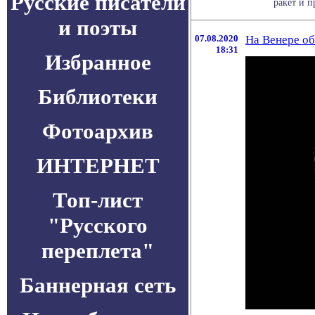
Русские писатели
ракет и п
и поэты
07.08.2020
На Венере об
18:31
Избранное
Библиотеки
Фотоархив
ИНТЕРНЕТ
Топ-лист
"Русского
переплета"
Баннерная сеть