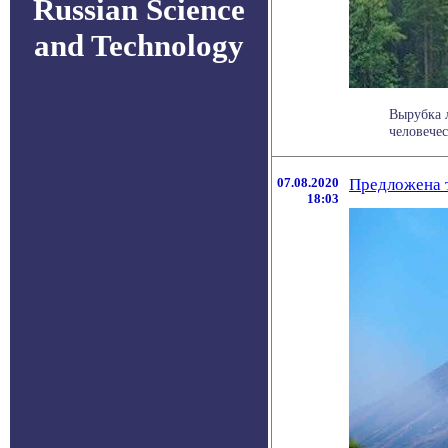
Russian Science
and Technology
Вырубка л
человечес
07.08.2020
Предложена т
18:03