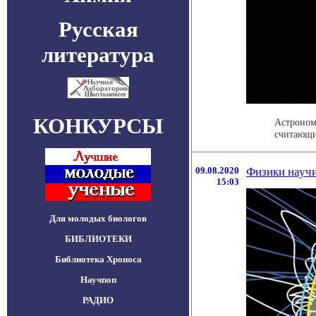
Русская
литература
КОНКУРСЫ
Астроном
считающи
09.08.2020
Физики научи
15:03
Для молодых биологов
БИБЛИОТЕКИ
Библиотека Хроноса
Научпоп
РАДИО