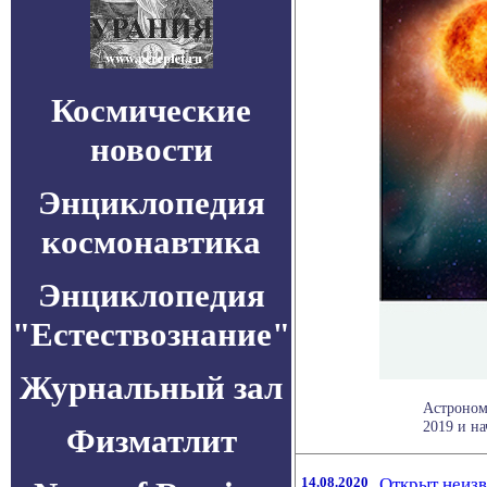
Космические
новости
Энциклопедия
космонавтика
Энциклопедия
"Естествознание"
Журнальный зал
Астроном
2019 и на
Физматлит
14.08.2020
Открыт неиз