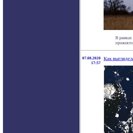
В рамках
прожектор
07.08.2020
Как выглядел
17:57