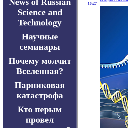
News of Russian
16:27
Science and
Technology
Научные
семинары
Почему молчит
Вселенная?
Парниковая
катастрофа
Кто перым
провел