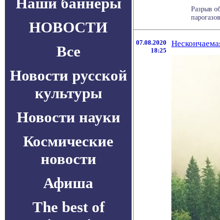
Наши баннеры
Разрыв о
парогазов
НОВОСТИ
07.08.2020
Нескончаемая
Все
18:25
Новости русской
культуры
Новости науки
Космические
новости
Афиша
The best of