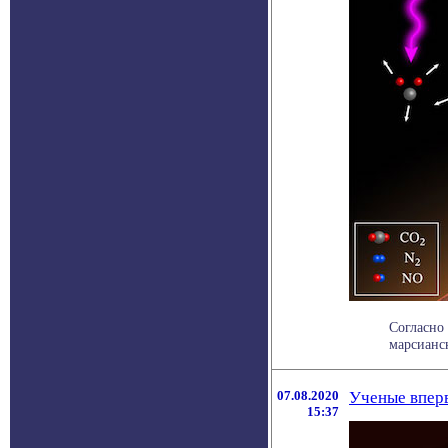
Согласно
марсианск
07.08.2020
Ученые вперв
15:37