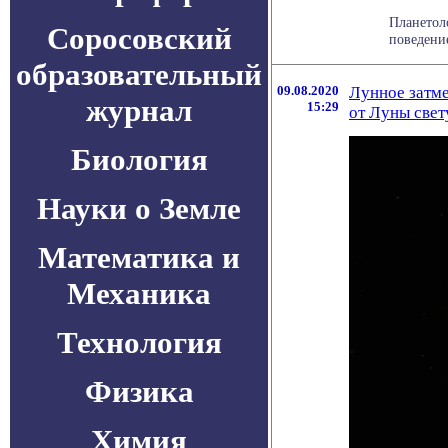
Планетол
Соросовский
поведение
образовательный
09.08.2020
Лунное затм
журнал
15:29
от Луны свет
Биология
Науки о Земле
Математика и
Механика
Технология
Физика
Химия