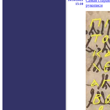
Самая старая
15:10
рукописи