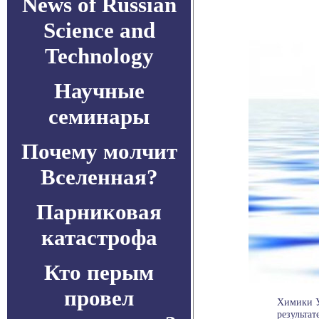
News of Russian
Science and
Technology
Научные
семинары
Почему молчит
Вселенная?
Парниковая
катастрофа
Кто перым
провел
Химики Ун
результат