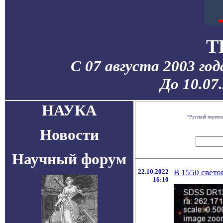
T
С 07 августа 2003 го
До 10.07
НАУКА
"Русский перепл
Новости
Научный форум
22.10.2022
В 1550 свето
16:10