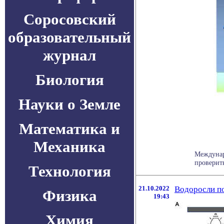
Соросовский
образовательный
журнал
Биология
Науки о Земле
Математика и
Механика
Междунар
проверить
Технология
21.10.2022
Водоросли по
Физика
19:43
Химия