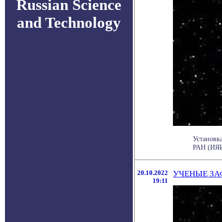
Russian Science
and Technology
Установк
РАН (ИЯИ
20.10.2022
УЧЕНЫЕ З
19:11