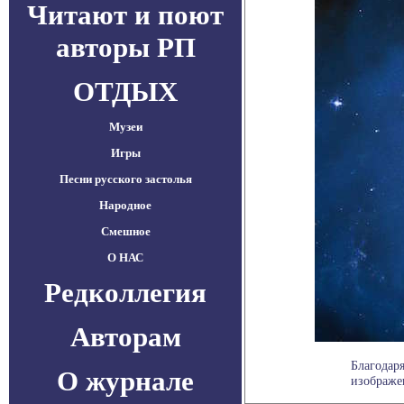
Читают и поют
авторы РП
ОТДЫХ
Музеи
Игры
Песни русского застолья
Народное
Смешное
О НАС
Редколлегия
Авторам
Благодар
О журнале
изображен