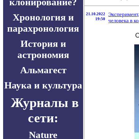
клонирование?
21.10.2022
Эксперимент,
Хронология и
19:50
человека в к
парахронология
История и
астрономия
Альмагест
Наука и культура
Журналы в
сети:
Nature