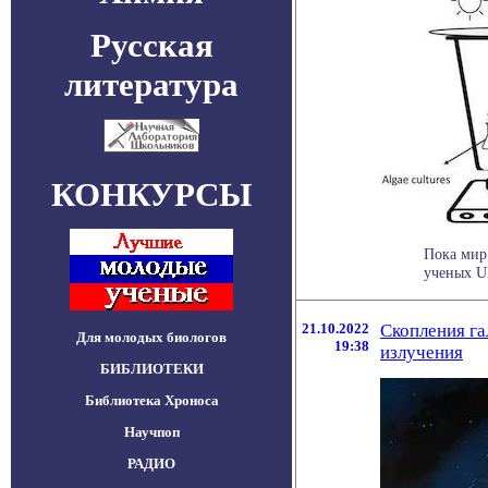
Русская
литература
КОНКУРСЫ
Пока мир
ученых U
21.10.2022
Скопления га
Для молодых биологов
19:38
излучения
БИБЛИОТЕКИ
Библиотека Хроноса
Научпоп
РАДИО