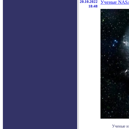
20.10.2022
Ученые NASA 
18:48
Ученые и