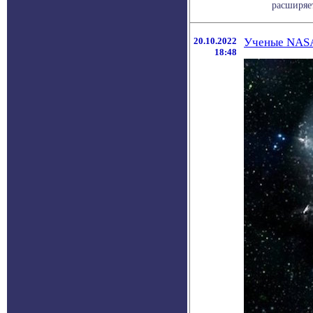
расширяет
20.10.2022
Ученые NASA 
18:48