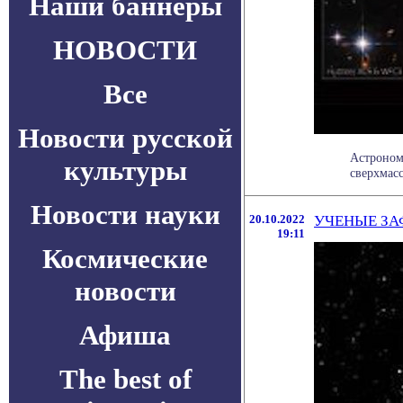
Наши баннеры
НОВОСТИ
Все
Новости русской
Астроном
культуры
сверхмасс
Новости науки
20.10.2022
УЧЕНЫЕ З
19:11
Космические
новости
Афиша
The best of