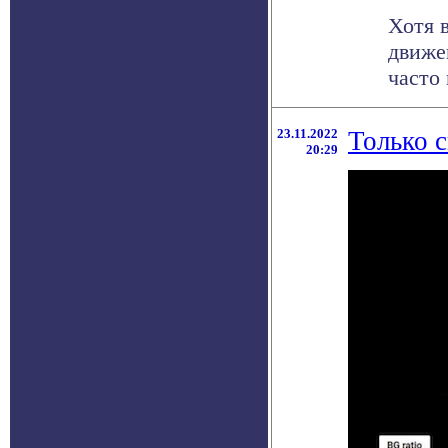
Хотя 
движе
часто 
23.11.2022
Только с
20:29