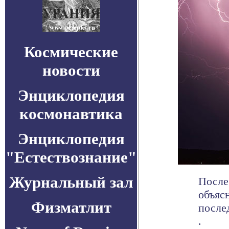
Космические
новости
Энциклопедия
космонавтика
Энциклопедия
"Естествознание"
Журнальный зал
После
объяс
Физматлит
послед
.