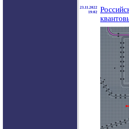
23.11.2022
Российс
19:02
квантов