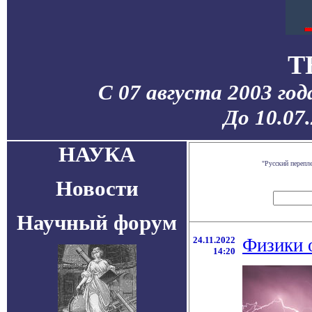
T
С 07 августа 2003 го
До 10.07
НАУКА
"Русский перепл
Новости
Научный форум
24.11.2022
Физики 
14:20