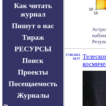
Как читать
журнал
Пишут о нас
Астро
наблю
Тираж
Резул
РЕСУРСЫ
17.08.2022
Телеско
Поиск
18:57
космиче
Проекты
Посещаемость
Журналы