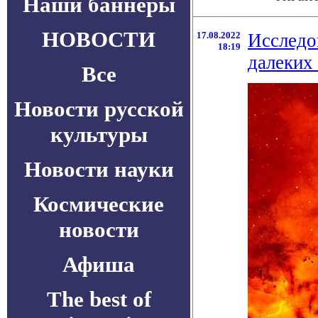
Наши баннеры
НОВОСТИ
17.08.2022
Исследо
18:19
далеких 
Все
Новости русской
культуры
Новости науки
Космические
новости
Афиша
The best of