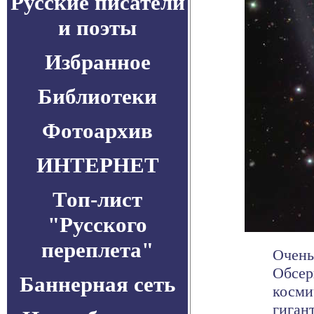
Русские писатели
и поэты
Избранное
Библиотеки
Фотоархив
ИНТЕРНЕТ
Топ-лист
"Русского
переплета"
Очень
Обсер
Баннерная сеть
косми
гигант 