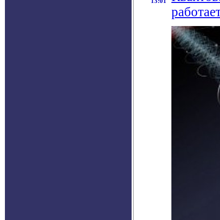
13:01
работае