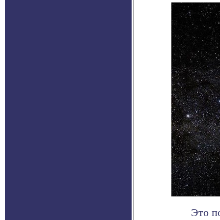
Это п