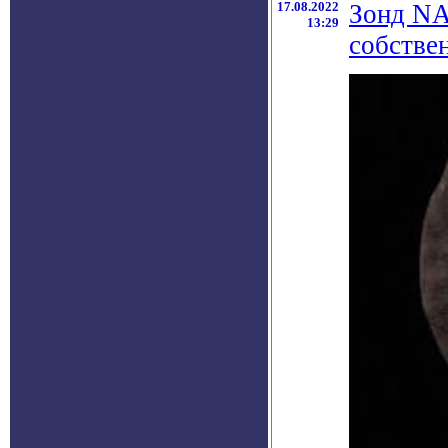
17.08.2022
Зонд NA
13:29
собстве