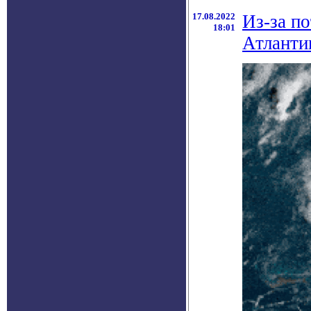
17.08.2022
Из-за по
18:01
Атланти