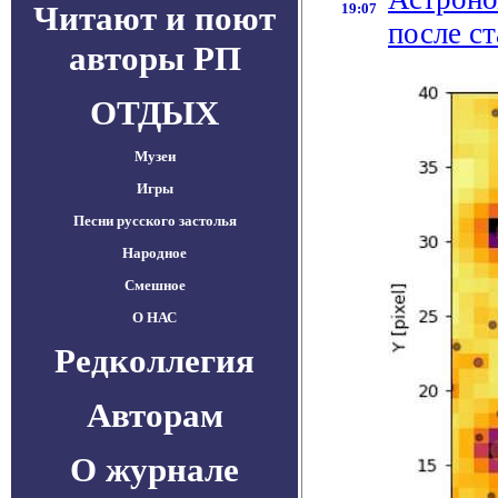
Читают и поют
19:07
после с
авторы РП
ОТДЫХ
Музеи
Игры
Песни русского застолья
Народное
Смешное
О НАС
Редколлегия
Авторам
О журнале