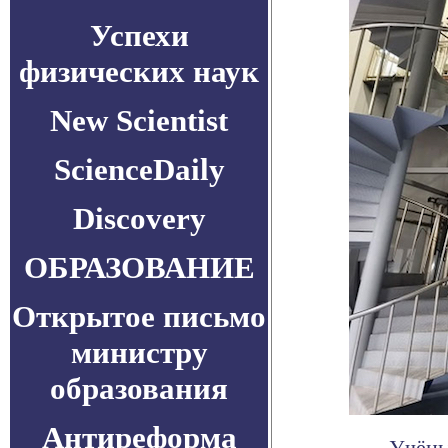
Успехи
физических наук
New Scientist
ScienceDaily
Discovery
ОБРАЗОВАНИЕ
Открытое письмо
министру
образования
Антиреформа
Учёны