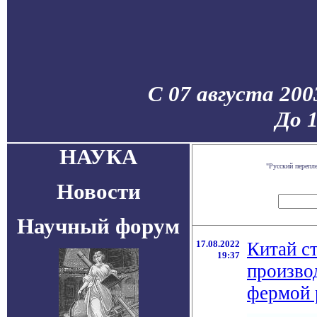
С 07 августа 200
До 
НАУКА
"Русский перепл
Новости
Научный форум
17.08.2022
Китай с
19:37
произво
фермой 