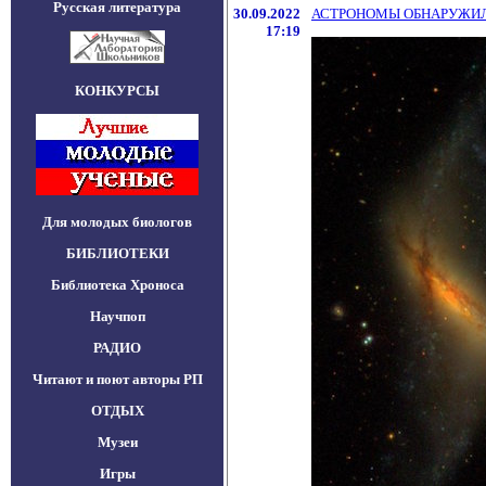
Русская литература
30.09.2022
АСТРОНОМЫ ОБНАРУЖИЛ
17:19
КОНКУРСЫ
Для молодых биологов
БИБЛИОТЕКИ
Библиотека Хроноса
Научпоп
РАДИО
Читают и поют авторы РП
ОТДЫХ
Музеи
Игры