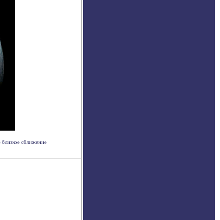
 близкое сближение