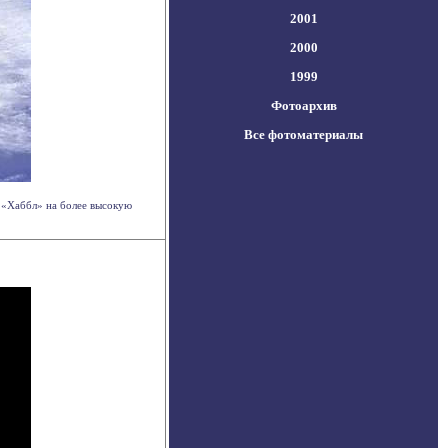
2001
2000
1999
Фотоархив
Все фотоматериалы
 «Хаббл» на более высокую