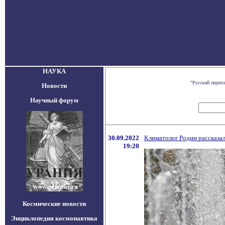
НАУКА
"Русский переп
Новости
Научный форум
30.09.2022
Климатолог Родин рассказал,
19:20
Космические новости
Энциклопедия космонавтика