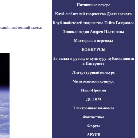
Пятничные вечера
Клуб любителей творчества Достоевского
Клуб любителей творчества Гайто Газданова
ешний и внутренний газовые
Энциклопедия Андрея Платонова
Мастерская перевода
КОНКУРСЫ
За вклад в русскую культуру публикациями
в Интернете
Литературный конкурс
Читательский конкурс
Илья-Премия
ДЕТЯМ
Электронные пампасы
Фантастика
Форум
АРХИВ