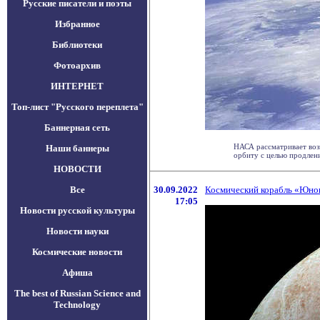
Русские писатели и поэты
Избранное
Библиотеки
Фотоархив
ИНТЕРНЕТ
Топ-лист "Русского переплета"
Баннерная сеть
НАСА рассматривает воз
Наши баннеры
орбиту с целью продления
НОВОСТИ
Все
30.09.2022
Космический корабль «Юнон
17:05
Новости русской культуры
Новости науки
Космические новости
Афиша
The best of Russian Science and
Technology