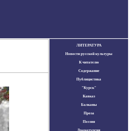
ЛИТЕРАТУРА
Новости русской культуры
К читателю
Содержание
Публицистика
"Курск"
Кавказ
Балканы
Проза
Поэзия
Драматургия