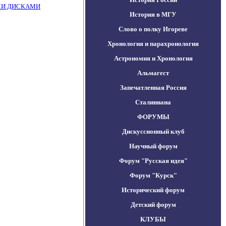
МИ ДИСКАМИ
История в МГУ
Слово о полку Игореве
Хронология и парахронология
Астрономия и Хронология
Альмагест
Запечатленная Россия
Сталиниана
ФОРУМЫ
Дискуссионный клуб
Научный форум
Форум "Русская идея"
Форум "Курск"
Исторический форум
Детский форум
КЛУБЫ