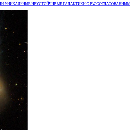
И УНИКАЛЬНЫЕ НЕУСТОЙЧИВЫЕ ГАЛАКТИКИ С РАССОГЛАСОВАННЫ