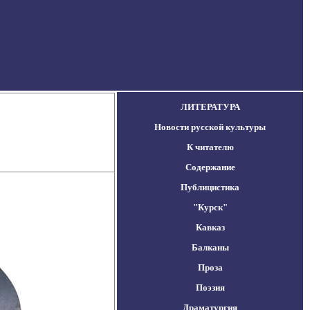
ЛИТЕРАТУРА
Новости русской культуры
К читателю
Содержание
Публицистика
"Курск"
Кавказ
Балканы
Проза
Поэзия
Драматургия