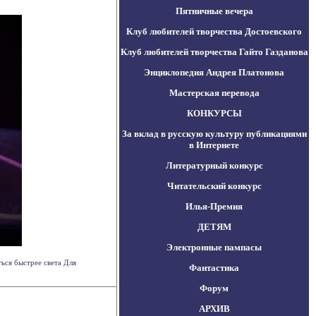
Пятничные вечера
Клуб любителей творчества Достоевского
Клуб любителей творчества Гайто Газданова
Энциклопедия Андрея Платонова
Мастерская перевода
КОНКУРСЫ
За вклад в русскую культуру публикациями
в Интернете
Литературный конкурс
Читательский конкурс
Илья-Премия
ДЕТЯМ
Электронные пампасы
ься быстрее света Для
Фантастика
Форум
АРХИВ