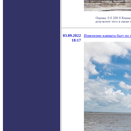
Оценка: 0.0 200 0 Клима
результате чего в океан п
03.09.2022
Изменение климата бьет по 
18:17