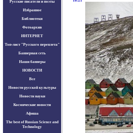
18:21
Русские писатели и поэты
Избранное
Библиотеки
Фотоархив
ИНТЕРНЕТ
Топ-лист "Русского переплета"
Баннерная сеть
Наши баннеры
НОВОСТИ
Все
Новости русской культуры
Новости науки
Космические новости
Афиша
The best of Russian Science and
Technology