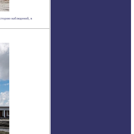
историю наблюдений, в