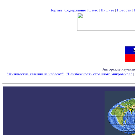
Портал
|
Содержание
|
О нас
|
Пишите
|
Новости
|
Авторские научные
"Физические явления на небесах"
|
"Неизбежность странного микромира"
|
Семинары - Конфе