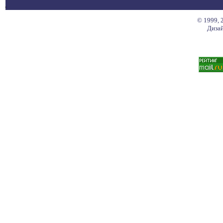
© 1999, 
Дизай