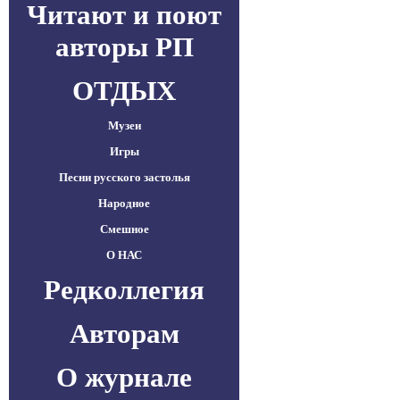
Читают и поют
авторы РП
ОТДЫХ
Музеи
Игры
Песни русского застолья
Народное
Смешное
О НАС
Редколлегия
Авторам
О журнале