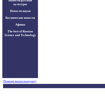
Новости русской
культуры
Новости науки
Космические новости
Афиша
The best of Russian
Science and Technology
Помощь корреспонденту