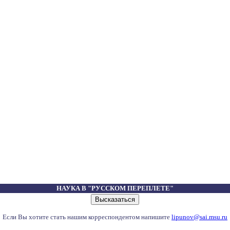
НАУКА В "РУССКОМ ПЕРЕПЛЕТЕ"
Если Вы хотите стать нашим корреспондентом напишите
lipunov@sai.msu.ru