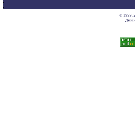
© 1999, 
Дизай