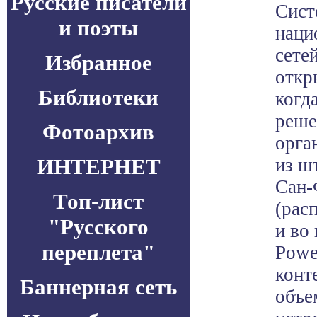
Русские писатели
Сист
и поэты
наци
сете
Избранное
откр
Библиотеки
когд
реше
Фотоархив
орга
ИНТЕРНЕТ
из ш
Сан-
Топ-лист
(рас
"Русского
и во
переплета"
Powe
конт
Баннерная сеть
объе