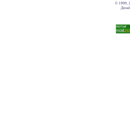
© 1999, 
Дизай