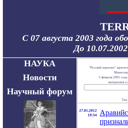
TERR
С 07 августа 2003 года об
До 10.07.200
НАУКА
"Русский переплет" зареги
Министерс
Новости
5 февраля 2001 года
материалов сс
Научный форум
Тип 
27.01.2012
Аравийс
19:54
признал