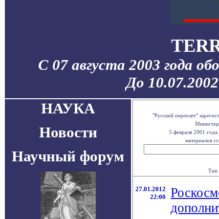
TERR
С 07 августа 2003 года об
До 10.07.200
НАУКА
"Русский переплет" зареги
Министерс
Новости
5 февраля 2001 года
материалов сс
Научный форум
Тип 
27.01.2012
Роскосм
22:00
дополни