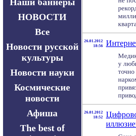
не по
Наши баннеры
рекор
НОВОСТИ
милли
квартал
Все
26.01.2012
Интерне
Новости русской
18:56
Медик
культуры
у люб
Новости науки
точно
нарко
Космические
привя
привод
новости
Афиша
26.01.2012
Цифровое
18:52
иллюзие
The best of