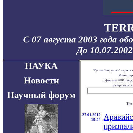
TERR
С 07 августа 2003 года об
До 10.07.200
НАУКА
"Русский переплет" зареги
Министерс
Новости
5 февраля 2001 года
материалов сс
Научный форум
Тип 
27.01.2012
Аравийс
19:54
признал