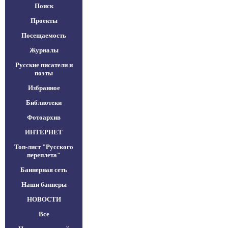
Поиск
Проекты
Посещаемость
Журналы
Русские писатели и
поэты
Избранное
Библиотеки
Фотоархив
ИНТЕРНЕТ
Топ-лист "Русского
переплета"
Баннерная сеть
Наши баннеры
НОВОСТИ
Все