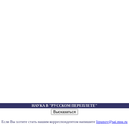
НАУКА В "РУССКОМ ПЕРЕПЛЕТЕ"
Если Вы хотите стать нашим корреспондентом напишите
lipunov@sai.msu.ru