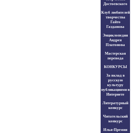
Достоевского
Клуб любителей
творчества
Гайто
Газданова
Энциклопедия
Андрея
Платонова
Мастерская
перевода
КОНКУРСЫ
За вклад в
русскую
культуру
публикациями в
Интернете
Литературный
конкурс
Читательский
конкурс
Илья-Премия