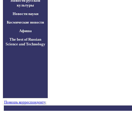
Новости русской
культуры
Новости науки
Космические новости
Афиша
The best of Russian
Science and Technology
Помощь корреспонденту