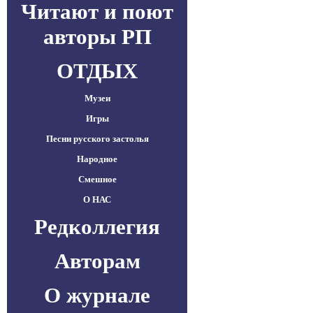
Читают и поют
авторы РП
ОТДЫХ
Музеи
Игры
Песни русского застолья
Народное
Смешное
О НАС
Редколлегия
Авторам
О журнале