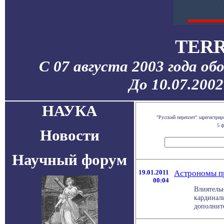
TERR
С 07 августа 2003 года об
До 10.07.200
НАУКА
"Русский переплет" зарегистр
5 ф
Новости
Научный форум
19.01.2011
Астрономы пр
00:04
Влиятель
кардинал
дополните