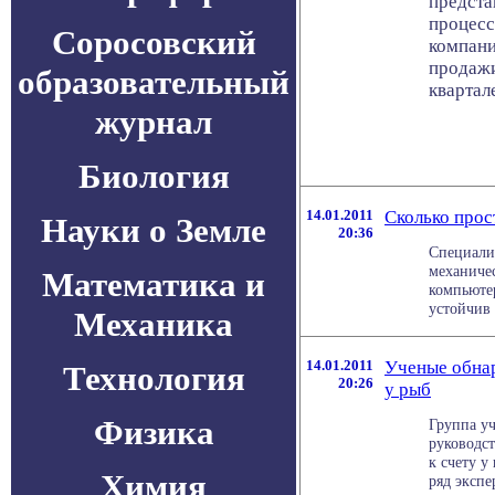
предста
процесс
Соросовский
компани
продажи
образовательный
квартал
журнал
Биология
14.01.2011
Сколько прос
Науки о Земле
20:36
Специали
механиче
Математика и
компьюте
устойчив 
Механика
14.01.2011
Ученые обна
Технология
20:26
у рыб
Физика
Группа у
руководс
к счету у
Химия
ряд экспе