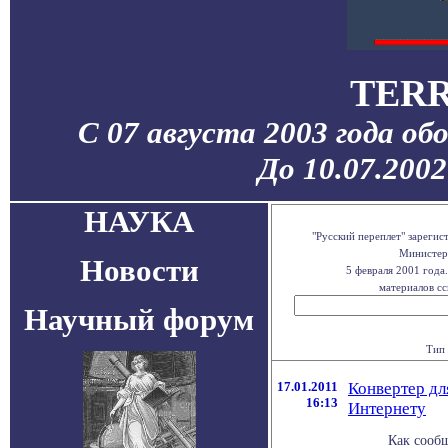
TERR
С 07 августа 2003 года об
До 10.07.200
НАУКА
"Русский переплет" зареги
Министерс
Новости
5 февраля 2001 года
материалов сс
Научный форум
Тип 
17.01.2011
Конвертер дл
16:13
Интернету
Как сообщ