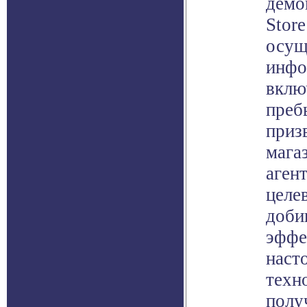
демо
Store
осущ
инфо
вклю
преб
приз
мага
аген
целе
доби
эффе
наст
техно
полу