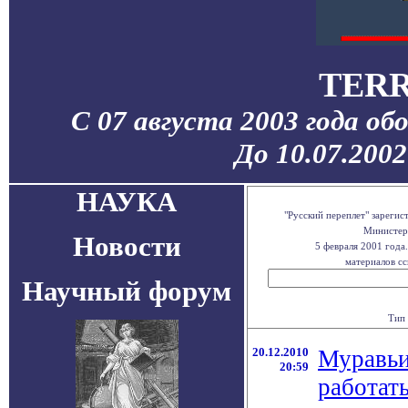
TERR
С 07 августа 2003 года об
До 10.07.200
НАУКА
"Русский переплет" зареги
Министерс
Новости
5 февраля 2001 года
материалов сс
Научный форум
Тип 
20.12.2010
Муравьи
20:59
работат